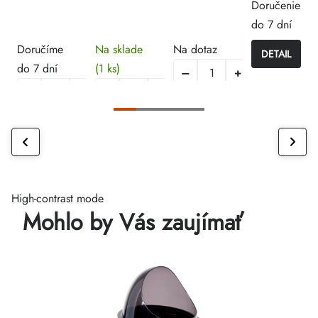
Doručenie
do 7 dní
Doručíme
Na sklade
Na dotaz
DETAIL
do 7 dní
(1 ks)
High-contrast mode
Mohlo by Vás zaujímať