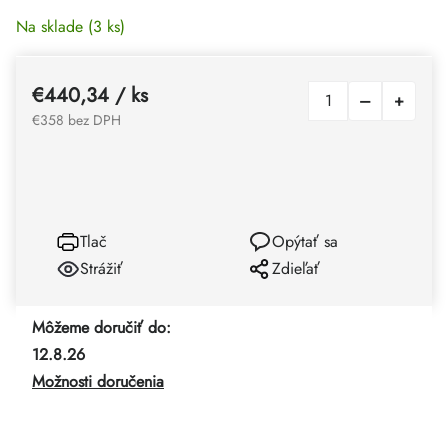
Na sklade
(3 ks)
€440,34
/ ks
€358 bez DPH
Tlač
Opýtať sa
Strážiť
Zdieľať
Môžeme doručiť do:
12.8.26
Možnosti doručenia