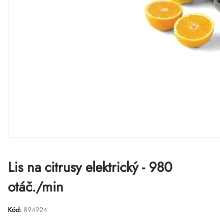
Lis na citrusy elektrický - 980
otáč./min
Kód:
894924