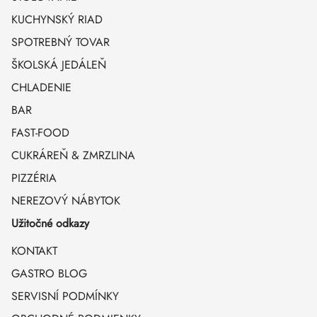
KUCHYNSKÝ RIAD
SPOTREBNÝ TOVAR
ŠKOLSKÁ JEDÁLEŇ
CHLADENIE
BAR
FAST-FOOD
CUKRÁREŇ & ZMRZLINA
PIZZÉRIA
NEREZOVÝ NÁBYTOK
Užitočné odkazy
KONTAKT
GASTRO BLOG
SERVISNÍ PODMÍNKY