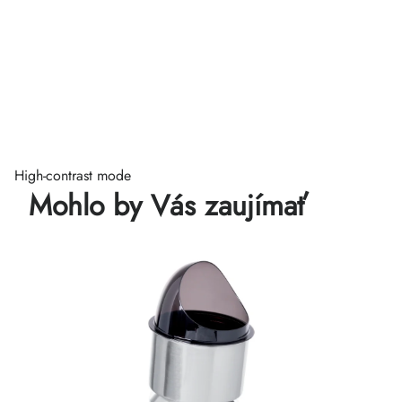
High-contrast mode
Mohlo by Vás zaujímať