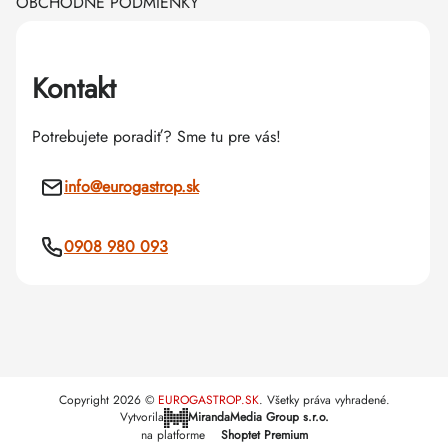
OBCHODNÉ PODMIENKY
Kontakt
Potrebujete poradiť? Sme tu pre vás!
info
@
eurogastrop.sk
0908 980 093
Copyright 2026
EUROGASTROP.SK
. Všetky práva vyhradené.
Vytvorila
MirandaMedia Group s.r.o.
na platforme
Shoptet Premium