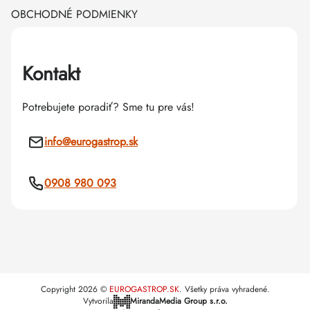
OBCHODNÉ PODMIENKY
Kontakt
Potrebujete poradiť? Sme tu pre vás!
info
@
eurogastrop.sk
0908 980 093
Copyright 2026
EUROGASTROP.SK
. Všetky práva vyhradené.
Vytvorila
MirandaMedia Group s.r.o.