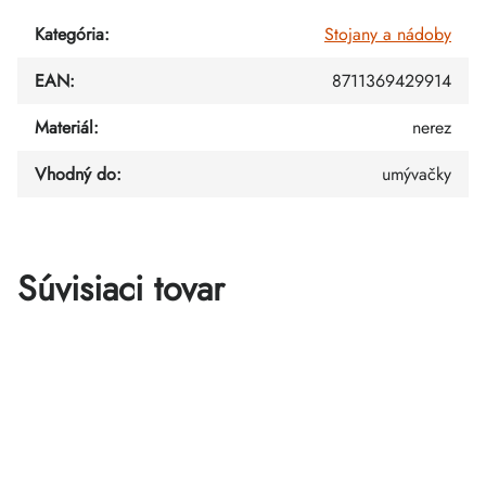
Kategória
:
Stojany a nádoby
EAN
:
8711369429914
Materiál
:
nerez
Vhodný do
:
umývačky
Súvisiaci tovar