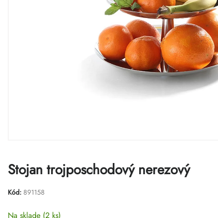
Stojan trojposchodový nerezový
Kód:
891158
Na sklade
(2 ks)