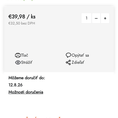
€39,98
/ ks
€32,50 bez DPH
Tlač
Opýtať sa
Strážiť
Zdieľať
Môžeme doručiť do:
12.8.26
Možnosti doručenia