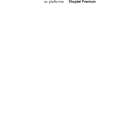
na platforme
Shoptet Premium