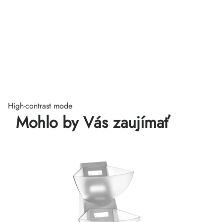
High-contrast mode
Mohlo by Vás zaujímať