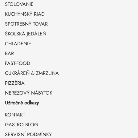
STOLOVANIE
KUCHYNSKÝ RIAD
SPOTREBNÝ TOVAR
ŠKOLSKÁ JEDÁLEŇ
CHLADENIE
BAR
FAST-FOOD
CUKRÁREŇ & ZMRZLINA
PIZZÉRIA
NEREZOVÝ NÁBYTOK
Užitočné odkazy
KONTAKT
GASTRO BLOG
SERVISNÍ PODMÍNKY