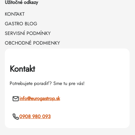
Užitočné odkazy
KONTAKT
GASTRO BLOG
SERVISNÍ PODMÍNKY
OBCHODNÉ PODMIENKY
Kontakt
Potrebujete poradiť? Sme tu pre vás!
info
@
eurogastrop.sk
0908 980 093