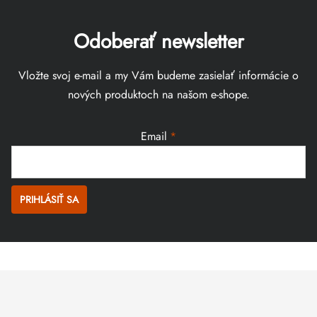
Odoberať newsletter
Vložte svoj e-mail a my Vám budeme zasielať informácie o
nových produktoch na našom e-shope.
Email
PRIHLÁSIŤ SA
Zápätie