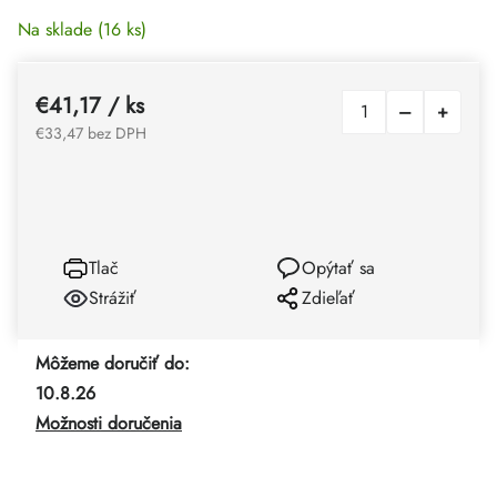
Na sklade
(16 ks)
€41,17
/ ks
€33,47 bez DPH
Tlač
Opýtať sa
Strážiť
Zdieľať
Môžeme doručiť do:
10.8.26
Možnosti doručenia