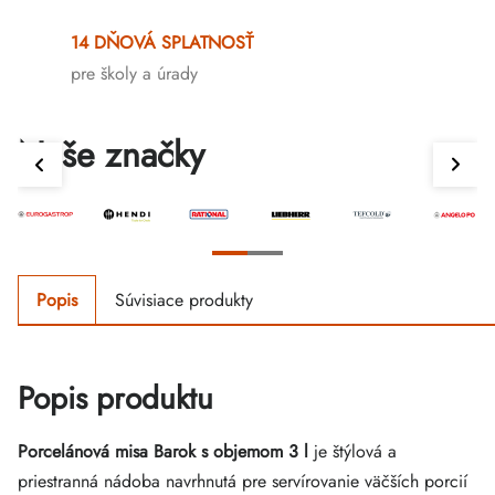
14 DŇOVÁ SPLATNOSŤ
pre školy a úrady
Naše značky
Popis
Súvisiace produkty
Popis produktu
Porcelánová misa Barok s objemom 3 l
je štýlová a
priestranná nádoba navrhnutá pre servírovanie väčších porcií