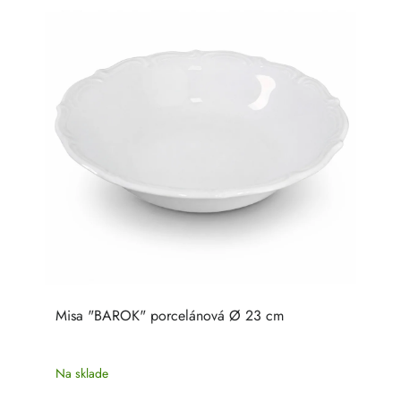
Misa "BAROK" porcelánová Ø 23 cm
Na sklade