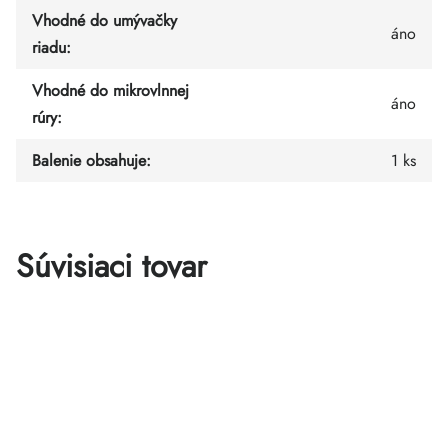
Vhodné do umývačky
áno
riadu
:
Vhodné do mikrovlnnej
áno
rúry
:
Balenie obsahuje
:
1 ks
Súvisiaci tovar