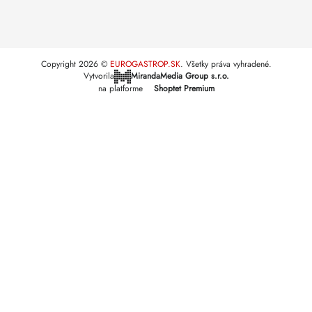
Copyright 2026
EUROGASTROP.SK
. Všetky práva vyhradené.
Vytvorila
MirandaMedia Group s.r.o.
na platforme
Shoptet Premium