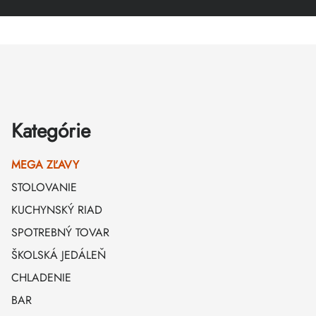
Zápätie
Kategórie
MEGA ZĽAVY
STOLOVANIE
KUCHYNSKÝ RIAD
SPOTREBNÝ TOVAR
ŠKOLSKÁ JEDÁLEŇ
CHLADENIE
BAR