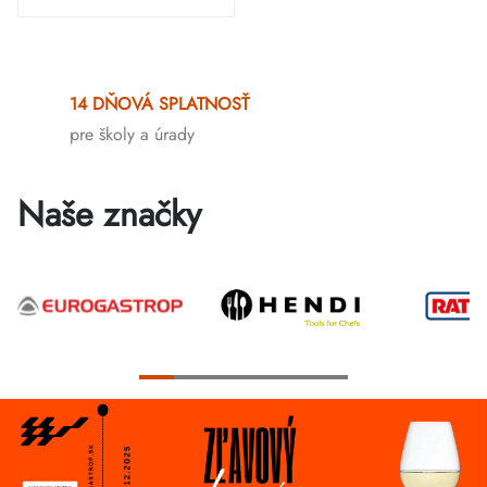
Ovládacie
prvky
14 DŇOVÁ SPLATNOSŤ
výpisu
pre školy a úrady
Naše značky