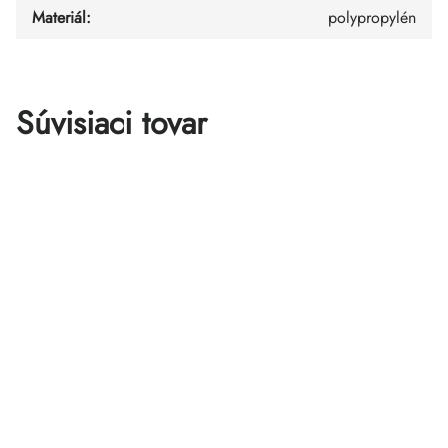
Materiál
:
polypropylén
Súvisiaci tovar