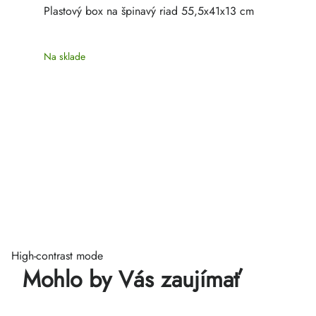
Plastový box na špinavý riad 55,5x41x13 cm
Na sklade
High-contrast mode
Mohlo by Vás zaujímať