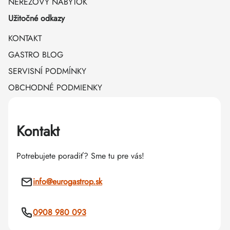
NEREZOVÝ NÁBYTOK
Užitočné odkazy
KONTAKT
GASTRO BLOG
SERVISNÍ PODMÍNKY
OBCHODNÉ PODMIENKY
Kontakt
Potrebujete poradiť? Sme tu pre vás!
info
@
eurogastrop.sk
0908 980 093