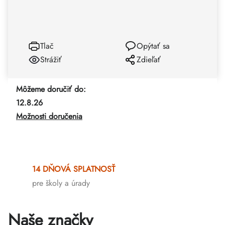
Tlač
Opýtať sa
Strážiť
Zdieľať
Môžeme doručiť do:
12.8.26
Možnosti doručenia
14 DŇOVÁ SPLATNOSŤ
pre školy a úrady
Naše značky