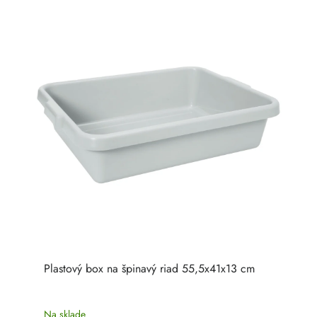
Plastový box na špinavý riad 55,5x41x13 cm
Na sklade