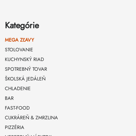
Kategórie
MEGA ZĽAVY
STOLOVANIE
KUCHYNSKÝ RIAD
SPOTREBNÝ TOVAR
ŠKOLSKÁ JEDÁLEŇ
CHLADENIE
BAR
FAST-FOOD
CUKRÁREŇ & ZMRZLINA
PIZZÉRIA