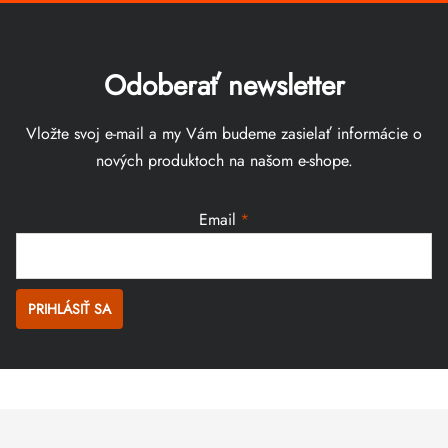
Odoberať newsletter
Vložte svoj e-mail a my Vám budeme zasielať informácie o
nových produktoch na našom e-shope.
Email
PRIHLÁSIŤ SA
Zápätie