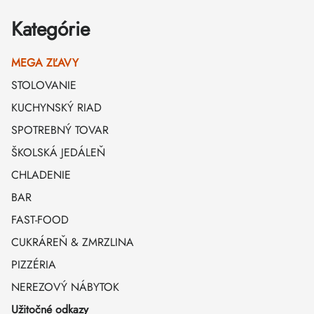
Kategórie
MEGA ZĽAVY
STOLOVANIE
KUCHYNSKÝ RIAD
SPOTREBNÝ TOVAR
ŠKOLSKÁ JEDÁLEŇ
CHLADENIE
BAR
FAST-FOOD
CUKRÁREŇ & ZMRZLINA
PIZZÉRIA
NEREZOVÝ NÁBYTOK
Užitočné odkazy