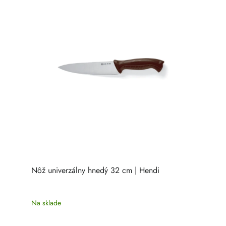
Nôž univerzálny hnedý 32 cm | Hendi
Na sklade