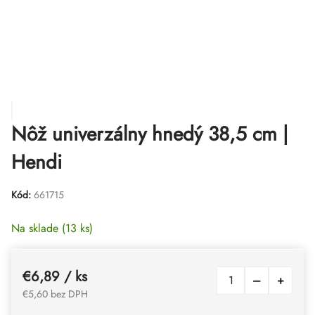
Nôž univerzálny hnedý 38,5 cm |
Hendi
Kód:
661715
Na sklade
(13 ks)
€6,89
/ ks
€5,60 bez DPH