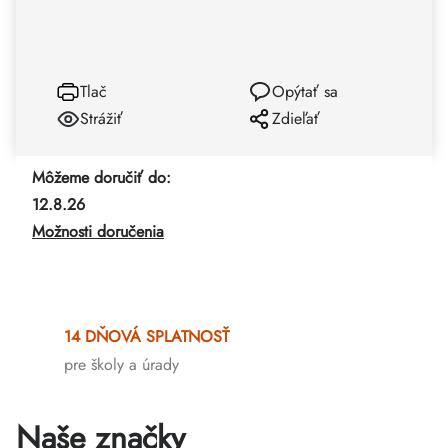
Tlač
Opýtať sa
Strážiť
Zdieľať
Môžeme doručiť do:
12.8.26
Možnosti doručenia
14 DŇOVÁ SPLATNOSŤ
pre školy a úrady
Naše značky