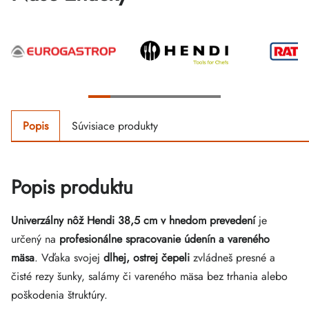
Popis
Súvisiace produkty
Popis produktu
Univerzálny nôž Hendi 38,5 cm v hnedom prevedení
je
určený na
profesionálne spracovanie údenín a vareného
mäsa
. Vďaka svojej
dlhej, ostrej čepeli
zvládneš presné a
čisté rezy šunky, salámy či vareného mäsa bez trhania alebo
poškodenia štruktúry.