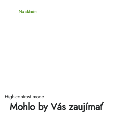
Na sklade
High-contrast mode
Mohlo by Vás zaujímať