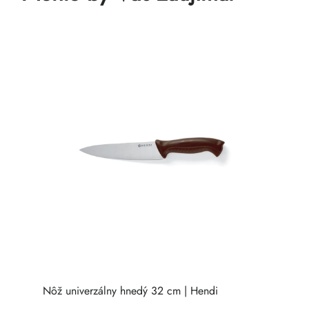
Nôž univerzálny hnedý 32 cm | Hendi