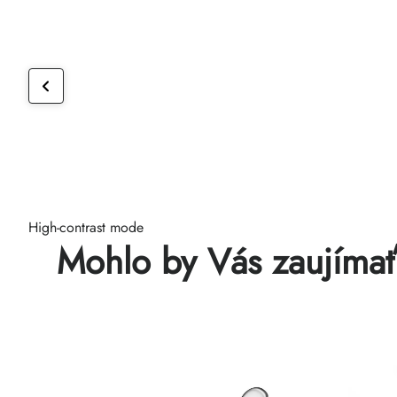
High-contrast mode
Mohlo by Vás zaujíma