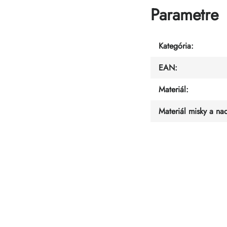
Parametre
Kategória
:
EAN
:
Materiál
:
Materiál misky a na