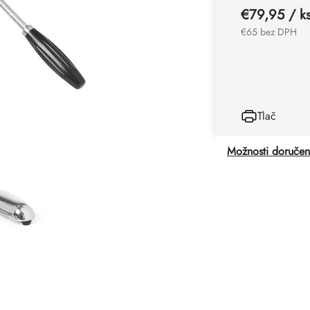
€79,95
/ k
€65 bez DPH
Tlač
Možnosti doručen