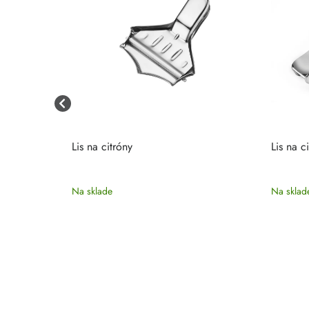
500
Lis na citróny
Lis na c
Na sklade
Na sklad