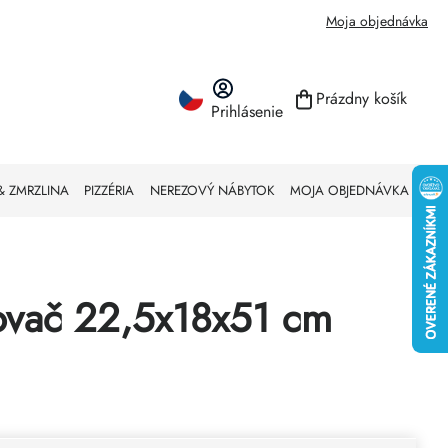
Moja objednávka
Prázdny košík
Prihlásenie
NÁKUPNÝ KO
& ZMRZLINA
PIZZÉRIA
NEREZOVÝ NÁBYTOK
MOJA OBJEDNÁVKA
ovač 22,5x18x51 cm