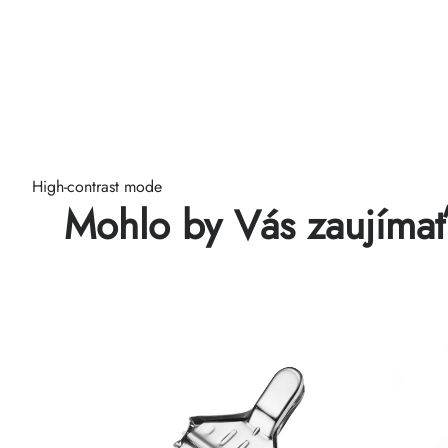
High-contrast mode
Mohlo by Vás zaujíma