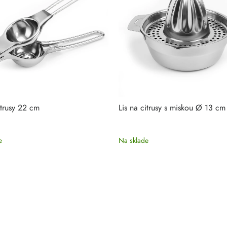
itrusy 22 cm
Lis na citrusy s miskou Ø 13 cm
e
Na sklade