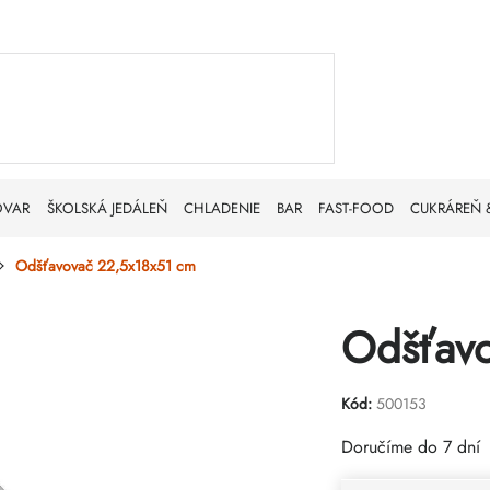
OVAR
ŠKOLSKÁ JEDÁLEŇ
CHLADENIE
BAR
FAST-FOOD
CUKRÁREŇ 
Odšťavovač 22,5x18x51 cm
Odšťav
Kód:
500153
Doručíme do 7 dní