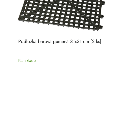
Podložká barová gumená 31x31 cm [2 ks]
Na sklade