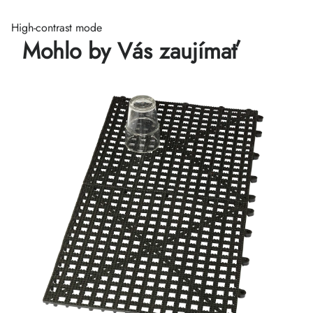
High-contrast mode
Mohlo by Vás zaujímať