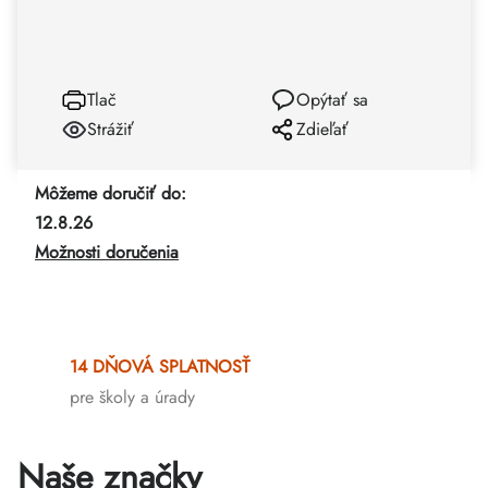
Tlač
Opýtať sa
Strážiť
Zdieľať
Môžeme doručiť do:
12.8.26
Možnosti doručenia
14 DŇOVÁ SPLATNOSŤ
pre školy a úrady
Naše značky