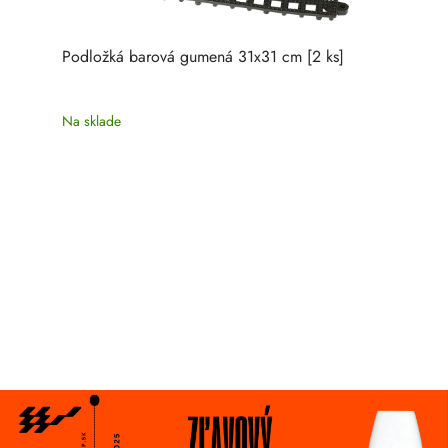
Podložká barová gumená 31x31 cm [2 ks]
Na sklade