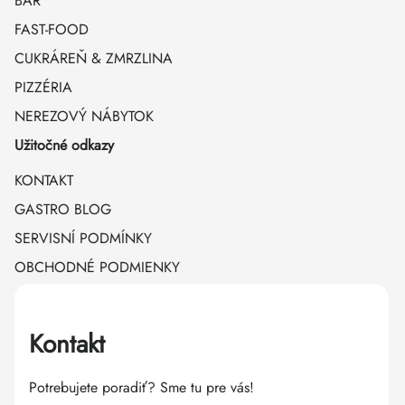
BAR
FAST-FOOD
CUKRÁREŇ & ZMRZLINA
PIZZÉRIA
NEREZOVÝ NÁBYTOK
Užitočné odkazy
KONTAKT
GASTRO BLOG
SERVISNÍ PODMÍNKY
OBCHODNÉ PODMIENKY
Kontakt
Potrebujete poradiť? Sme tu pre vás!