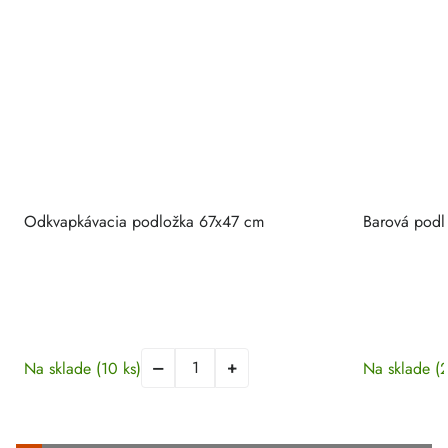
Odkvapkávacia podložka 67x47 cm
Barová podl
Na sklade
(10 ks)
Na sklade
(2