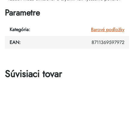
Parametre
Kategória
:
Barové podložky
EAN
:
8711369597972
Súvisiaci tovar