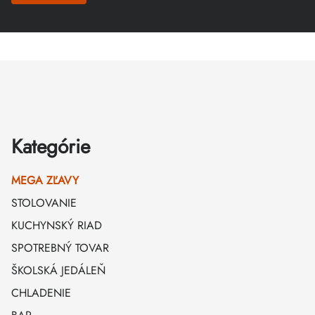
Zápätie
Kategórie
MEGA ZĽAVY
STOLOVANIE
KUCHYNSKÝ RIAD
SPOTREBNÝ TOVAR
ŠKOLSKÁ JEDÁLEŇ
CHLADENIE