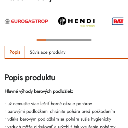
Popis
Súvisiace produkty
Popis produktu
Hlavné výhody barových podložiek:
• už nemusíte viac leštiť horné okraje pohárov
• barovými podložkami chránite poháre pred poškodením
• vďaka barovým podložkám sa poháre sušia hygienicky
• vzduch môže cirkulovať a urýchliť tak vysušenie pohárov