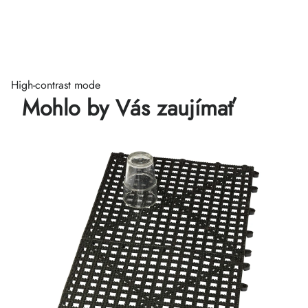
High-contrast mode
Mohlo by Vás zaujímať