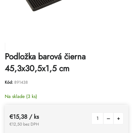
Podložka barová čierna
45,3x30,5x1,5 cm
Kód:
891438
Na sklade
(3 ks)
€15,38
/ ks
€12,50 bez DPH