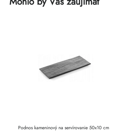
Mohlo by Vás zaujímať
Podnos kameninový na servírovanie 50x10 cm