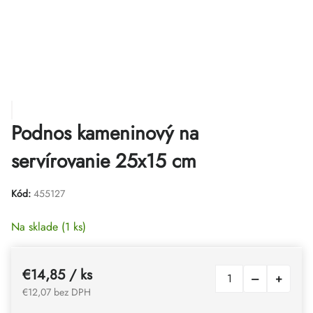
Podnos kameninový na
servírovanie 25x15 cm
Kód:
455127
Na sklade
(1 ks)
€14,85
/ ks
€12,07 bez DPH