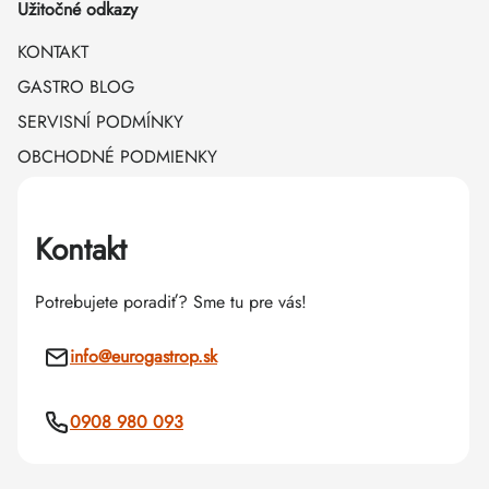
Užitočné odkazy
KONTAKT
GASTRO BLOG
SERVISNÍ PODMÍNKY
OBCHODNÉ PODMIENKY
Kontakt
Potrebujete poradiť? Sme tu pre vás!
info
@
eurogastrop.sk
0908 980 093