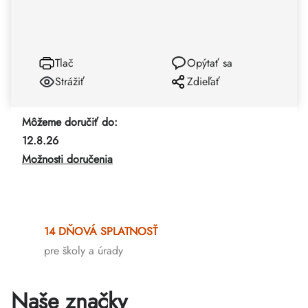
Tlač
Opýtať sa
Strážiť
Zdieľať
Môžeme doručiť do:
12.8.26
Možnosti doručenia
14 DŇOVÁ SPLATNOSŤ
pre školy a úrady
Naše značky