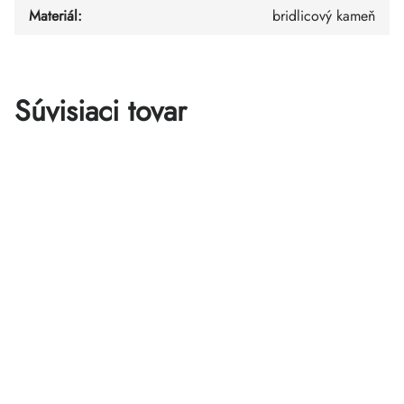
Materiál
:
bridlicový kameň
Súvisiaci tovar