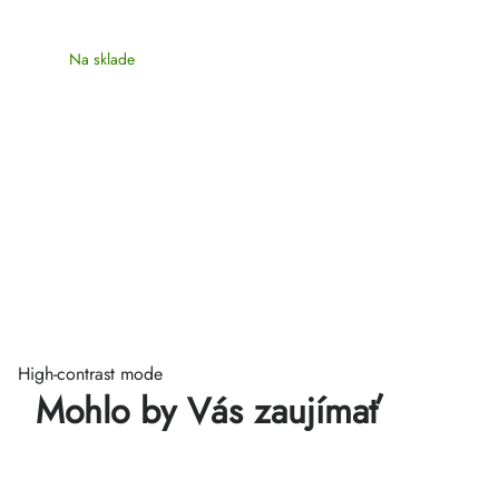
Na sklade
High-contrast mode
Mohlo by Vás zaujímať