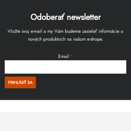
Odoberať newsletter
Vložte svoj e-mail a my Vám budeme zasielať informácie o
nových produktoch na našom e-shope.
Email
PRIHLÁSIŤ SA
Zápätie