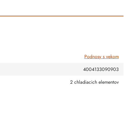
Podnosy s vekom
4004133090903
2 chladiacich elementov