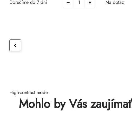
Doručíme do 7 dní
Na dotaz
High-contrast mode
Mohlo by Vás zaujíma