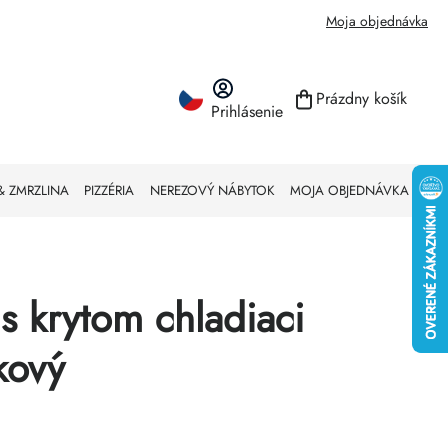
Moja objednávka
Prázdny košík
Prihlásenie
NÁKUPNÝ KO
& ZMRZLINA
PIZZÉRIA
NEREZOVÝ NÁBYTOK
MOJA OBJEDNÁVKA
s krytom chladiaci
kový