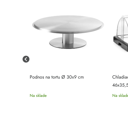
rúhly
Podnos na tortu Ø 30x9 cm
Chladia
46x35,
Na sklade
Na sklad