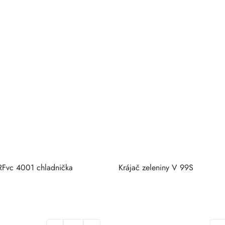
Fvc 4001 chladnička
Krájač zeleniny V 99S