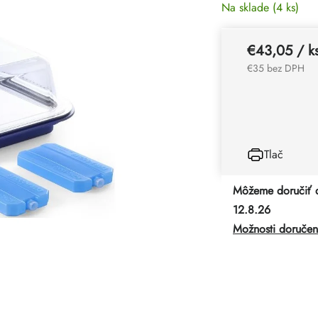
Na sklade
(4 ks)
€43,05
/ k
€35 bez DPH
Tlač
Môžeme doručiť 
12.8.26
Možnosti doručen