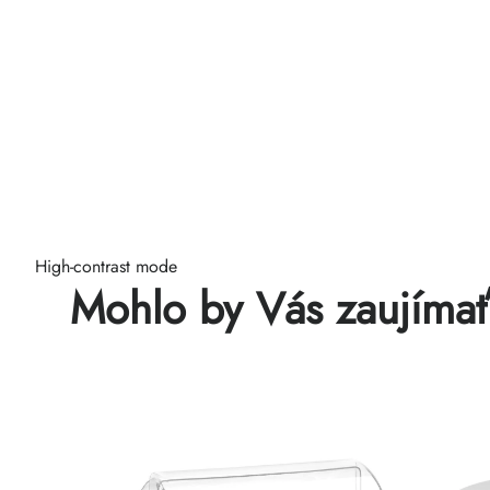
High-contrast mode
Mohlo by Vás zaujíma