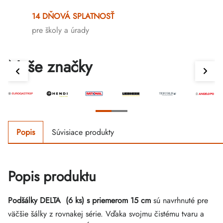
14 DŇOVÁ SPLATNOSŤ
pre školy a úrady
Naše značky
Popis
Súvisiace produkty
Popis produktu
Podšálky DELTA (6 ks) s priemerom 15 cm
sú navrhnuté pre
väčšie šálky z rovnakej série. Vďaka svojmu čistému tvaru a