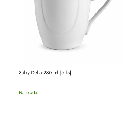
Šálky Delta 230 ml [6 ks]
Na sklade