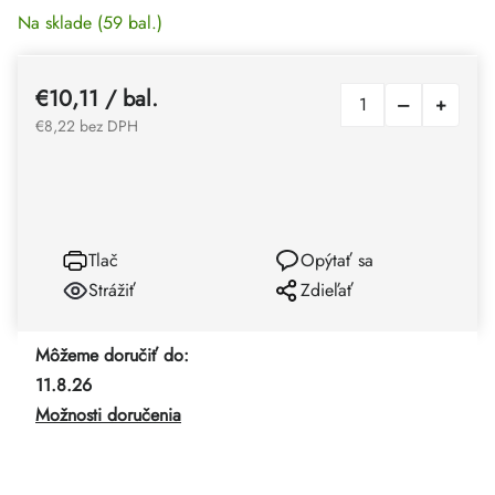
Na sklade
(59 bal.)
€10,11
/ bal.
€8,22 bez DPH
Tlač
Opýtať sa
Strážiť
Zdieľať
Môžeme doručiť do:
11.8.26
Možnosti doručenia