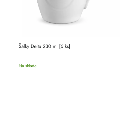
Šálky Delta 230 ml [6 ks]
Na sklade