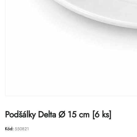
Podšálky Delta Ø 15 cm [6 ks]
Kód:
550821