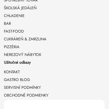
SPOTREBNÝ TOVAR
ŠKOLSKÁ JEDÁLEŇ
CHLADENIE
BAR
FAST-FOOD
CUKRÁREŇ & ZMRZLINA
PIZZÉRIA
NEREZOVÝ NÁBYTOK
Užitočné odkazy
KONTAKT
GASTRO BLOG
SERVISNÍ PODMÍNKY
OBCHODNÉ PODMIENKY