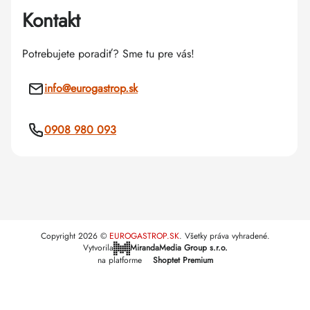
Kontakt
Potrebujete poradiť? Sme tu pre vás!
info
@
eurogastrop.sk
0908 980 093
Copyright 2026
EUROGASTROP.SK
. Všetky práva vyhradené.
Vytvorila
MirandaMedia Group s.r.o.
na platforme
Shoptet Premium