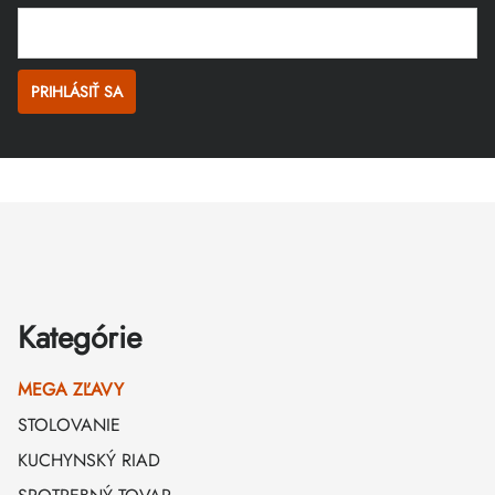
PRIHLÁSIŤ SA
Zápätie
Kategórie
MEGA ZĽAVY
STOLOVANIE
KUCHYNSKÝ RIAD