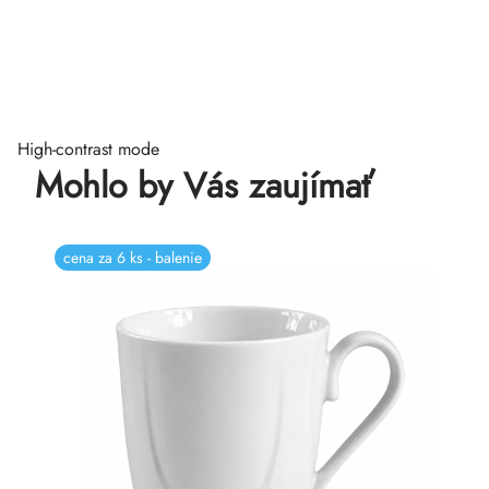
High-contrast mode
Mohlo by Vás zaujímať
cena za 6 ks - balenie
c