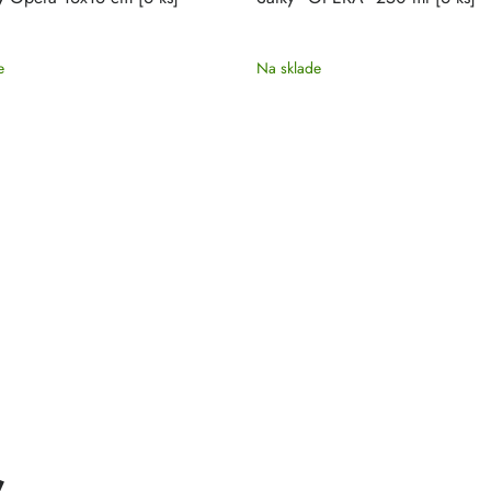
e
Na sklade