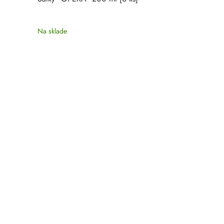
Na sklade
Na sklade