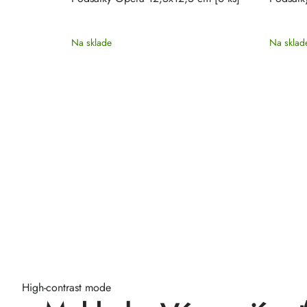
Na sklade
Na sklad
High-contrast mode