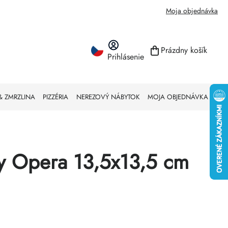
Moja objednávka
Prázdny košík
Prihlásenie
NÁKUPNÝ KO
& ZMRZLINA
PIZZÉRIA
NEREZOVÝ NÁBYTOK
MOJA OBJEDNÁVKA
y Opera 13,5x13,5 cm