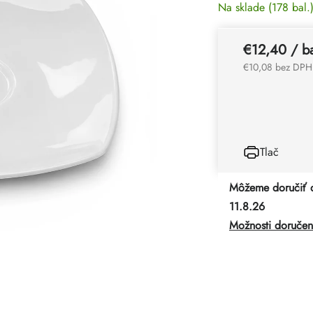
Na sklade
(178 bal.
€12,40
/ ba
€10,08 bez DPH
Tlač
Môžeme doručiť 
11.8.26
Možnosti doručen