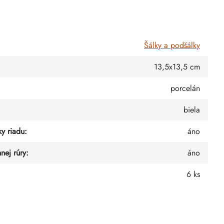
Šálky a podšálky
13,5x13,5 cm
porcelán
biela
y riadu
:
áno
nej rúry
:
áno
6 ks