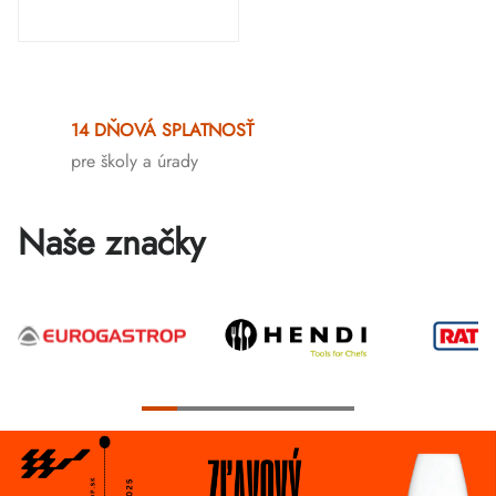
Ovládacie
prvky
14 DŇOVÁ SPLATNOSŤ
výpisu
pre školy a úrady
Naše značky