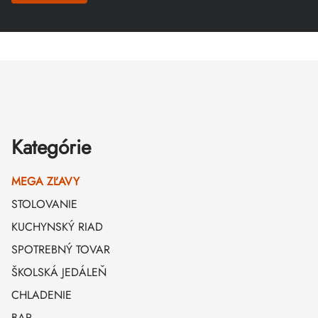
Zápätie
Kategórie
MEGA ZĽAVY
STOLOVANIE
KUCHYNSKÝ RIAD
SPOTREBNÝ TOVAR
ŠKOLSKÁ JEDÁLEŇ
CHLADENIE
BAR