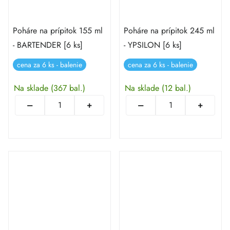
Poháre na prípitok 155 ml
Poháre na prípitok 245 ml
- BARTENDER [6 ks]
- YPSILON [6 ks]
cena za 6 ks - balenie
cena za 6 ks - balenie
Na sklade
(367 bal.)
Na sklade
(12 bal.)