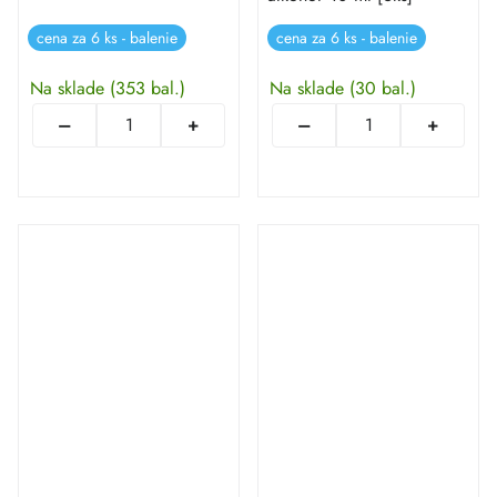
cena za 6 ks - balenie
cena za 6 ks - balenie
Na sklade
(353 bal.)
Na sklade
(30 bal.)