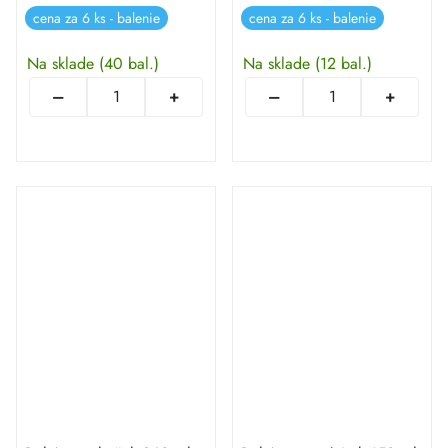
cena za 6 ks - balenie
cena za 6 ks - balenie
Na sklade
(40 bal.)
Na sklade
(12 bal.)