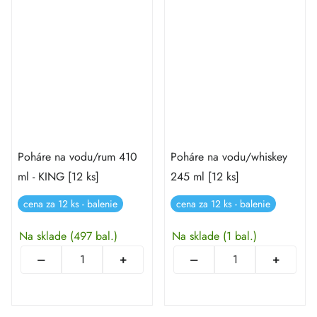
Poháre na vodu/rum 410
Poháre na vodu/whiskey
ml - KING [12 ks]
245 ml [12 ks]
cena za 12 ks - balenie
cena za 12 ks - balenie
Na sklade
(497 bal.)
Na sklade
(1 bal.)