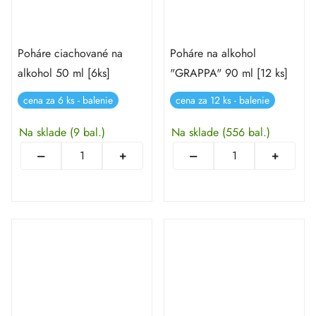
Poháre ciachované na
Poháre na alkohol
alkohol 50 ml [6ks]
"GRAPPA" 90 ml [12 ks]
cena za 6 ks - balenie
cena za 12 ks - balenie
Na sklade
(9 bal.)
Na sklade
(556 bal.)