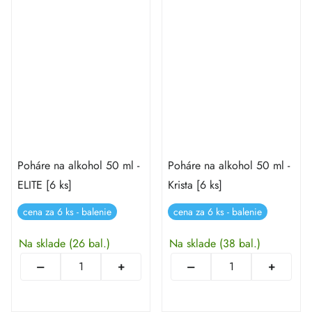
Poháre na alkohol 50 ml -
Poháre na alkohol 50 ml -
ELITE [6 ks]
Krista [6 ks]
cena za 6 ks - balenie
cena za 6 ks - balenie
Na sklade
(26 bal.)
Na sklade
(38 bal.)