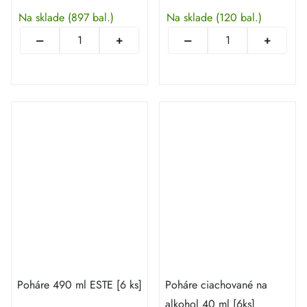
Na sklade
(897 bal.)
Na sklade
(120 bal.)
Poháre 490 ml ESTE [6 ks]
Poháre ciachované na
alkohol 40 ml [6ks]