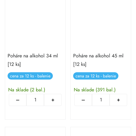
Poháre na alkohol 34 ml
Poháre na alkohol 45 ml
[12 ks]
[12 ks]
cena za 12 ks - balenie
cena za 12 ks - balenie
Na sklade
(2 bal.)
Na sklade
(391 bal.)