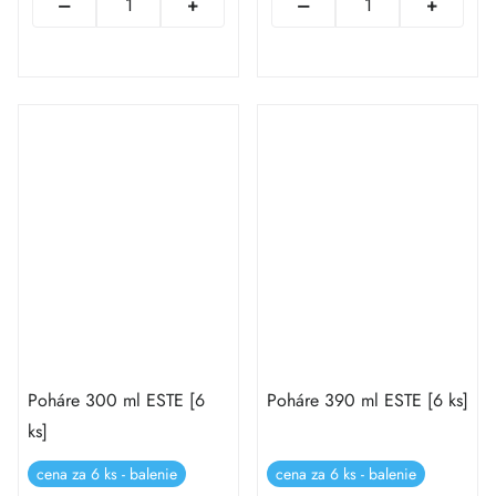
Poháre 300 ml ESTE [6
Poháre 390 ml ESTE [6 ks]
ks]
cena za 6 ks - balenie
cena za 6 ks - balenie