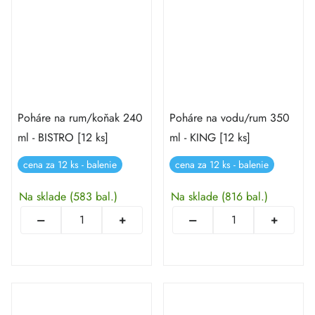
Poháre na rum/koňak 240
Poháre na vodu/rum 350
ml - BISTRO [12 ks]
ml - KING [12 ks]
cena za 12 ks - balenie
cena za 12 ks - balenie
Na sklade
(583 bal.)
Na sklade
(816 bal.)