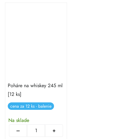
Poháre na whiskey 245 ml
[12 ks]
cena za 12 ks - balenie
Na sklade