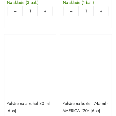
Na sklade
(3 bal.)
Na sklade
(1 bal.)
Poháre na alkohol 80 ml
Poháre na kokteil 745 ml -
[6 ks]
AMERICA ´20s [6 ks]