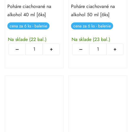
Poháre ciachované na
Poháre ciachované na
alkohol 40 ml [6ks]
alkohol 50 ml [6ks]
cena za 6 ks - balenie
cena za 6 ks - balenie
Na sklade
(22 bal.)
Na sklade
(23 bal.)