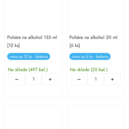
Poháre na alkohol 135 ml
Poháre na alkohol 20 ml
[12 ks]
[6 ks]
cena za 12 ks - balenie
cena za 6 ks - balenie
Na sklade
(497 bal.)
Na sklade
(25 bal.)