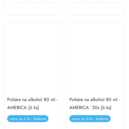
Poháre na alkohol 80 ml -
Poháre na alkohol 80 ml -
AMERICA [6 ks]
AMERICA´ 20s [6 ks]
cena za 6 ks - balenie
cena za 6 ks - balenie