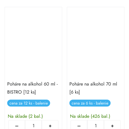
Poháre na alkohol 60 ml -
Poháre na alkohol 70 ml
BISTRO [12 ks]
[6 ks]
cena za 12 ks - balenie
cena za 6 ks - balenie
Na sklade
(2 bal.)
Na sklade
(426 bal.)