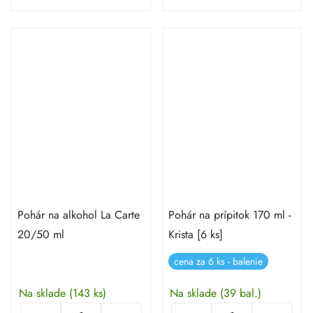
Pohár na alkohol La Carte
Pohár na prípitok 170 ml -
20/50 ml
Krista [6 ks]
cena za 6 ks - balenie
Na sklade
(143 ks)
Na sklade
(39 bal.)