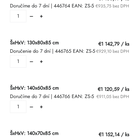
Doručíme do 7 dní
| 446764
EAN:
ZS-5
€935,75 bez DPH
ŠxHxV: 130x80x85 cm
€1 142,79
/ ks
Doručenie do 7 dní
| 446765
EAN:
ZS-5
€929,10 bez DPH
ŠxHxV: 140x60x85 cm
€1 120,59
/ ks
Doručíme do 7 dní
| 446766
EAN:
ZS-5
€911,05 bez DPH
ŠxHxV: 140x70x85 cm
€1 152,14
/ ks