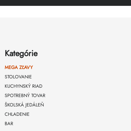
Zápätie
Kategórie
MEGA ZĽAVY
STOLOVANIE
KUCHYNSKÝ RIAD
SPOTREBNÝ TOVAR
ŠKOLSKÁ JEDÁLEŇ
CHLADENIE
BAR