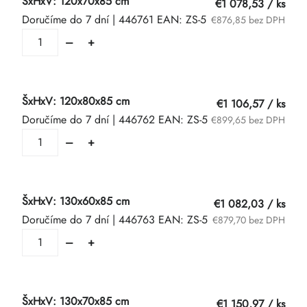
ŠxHxV: 120x70x85 cm
€1 078,53
/ ks
Doručíme do 7 dní
| 446761
EAN:
ZS-5
€876,85 bez DPH
ŠxHxV: 120x80x85 cm
€1 106,57
/ ks
Doručíme do 7 dní
| 446762
EAN:
ZS-5
€899,65 bez DPH
ŠxHxV: 130x60x85 cm
€1 082,03
/ ks
Doručíme do 7 dní
| 446763
EAN:
ZS-5
€879,70 bez DPH
ŠxHxV: 130x70x85 cm
€1 150,97
/ ks