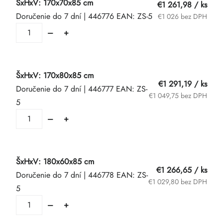
ŠxHxV: 170x70x85 cm
€1 261,98
/ ks
Doručenie do 7 dní
| 446776
EAN:
ZS-5
€1 026 bez DPH
ŠxHxV: 170x80x85 cm
€1 291,19
/ ks
Doručenie do 7 dní
| 446777
EAN:
ZS-
€1 049,75 bez DPH
5
ŠxHxV: 180x60x85 cm
€1 266,65
/ ks
Doručenie do 7 dní
| 446778
EAN:
ZS-
€1 029,80 bez DPH
5