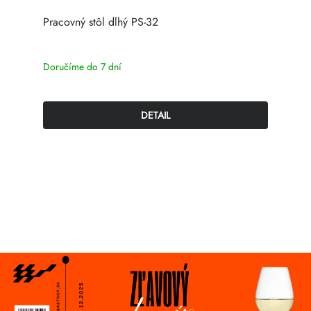
Pracovný stôl dlhý PS-32
Doručíme do 7 dní
DETAIL