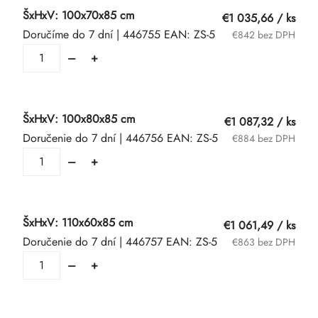
ŠxHxV: 100x70x85 cm
€1 035,66
/ ks
Doručíme do 7 dní
| 446755
EAN:
ZS-5
€842 bez DPH
ŠxHxV: 100x80x85 cm
€1 087,32
/ ks
Doručenie do 7 dní
| 446756
EAN:
ZS-5
€884 bez DPH
ŠxHxV: 110x60x85 cm
€1 061,49
/ ks
Doručenie do 7 dní
| 446757
EAN:
ZS-5
€863 bez DPH