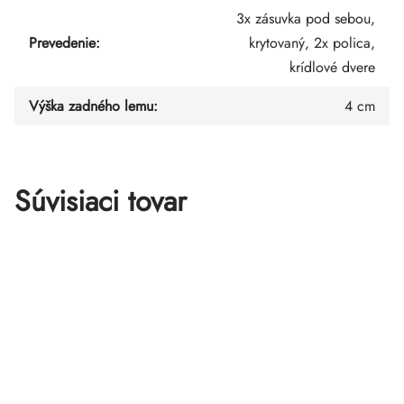
3x zásuvka pod sebou,
Prevedenie
:
krytovaný, 2x polica,
krídlové dvere
Výška zadného lemu
:
4 cm
Súvisiaci tovar