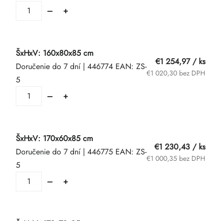
ŠxHxV: 160x80x85 cm
€1 254,97
/ ks
Doručenie do 7 dní
| 446774
EAN:
ZS-
€1 020,30 bez DPH
5
ŠxHxV: 170x60x85 cm
€1 230,43
/ ks
Doručenie do 7 dní
| 446775
EAN:
ZS-
€1 000,35 bez DPH
5