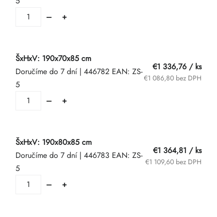
5
ŠxHxV: 190x70x85 cm
€1 336,76
/ ks
Doručíme do 7 dní
| 446782
EAN:
ZS-
€1 086,80 bez DPH
5
ŠxHxV: 190x80x85 cm
€1 364,81
/ ks
Doručíme do 7 dní
| 446783
EAN:
ZS-
€1 109,60 bez DPH
5