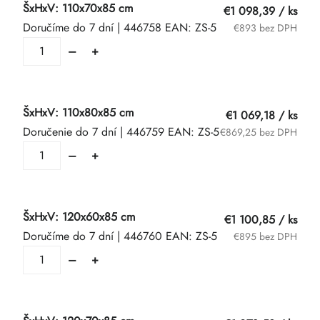
ŠxHxV: 110x70x85 cm
€1 098,39
/ ks
Doručíme do 7 dní
| 446758
EAN:
ZS-5
€893 bez DPH
ŠxHxV: 110x80x85 cm
€1 069,18
/ ks
Doručenie do 7 dní
| 446759
EAN:
ZS-5
€869,25 bez DPH
ŠxHxV: 120x60x85 cm
€1 100,85
/ ks
Doručíme do 7 dní
| 446760
EAN:
ZS-5
€895 bez DPH