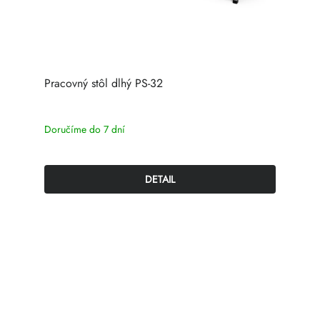
Pracovný stôl dlhý PS-32
Doručíme do 7 dní
DETAIL