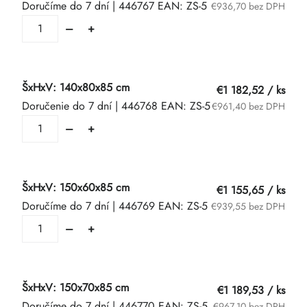
Doručíme do 7 dní
| 446767
EAN:
ZS-5
€936,70 bez DPH
ŠxHxV: 140x80x85 cm
€1 182,52
/ ks
Doručenie do 7 dní
| 446768
EAN:
ZS-5
€961,40 bez DPH
ŠxHxV: 150x60x85 cm
€1 155,65
/ ks
Doručíme do 7 dní
| 446769
EAN:
ZS-5
€939,55 bez DPH
ŠxHxV: 150x70x85 cm
€1 189,53
/ ks
Doručíme do 7 dní
| 446770
EAN:
ZS-5
€967,10 bez DPH