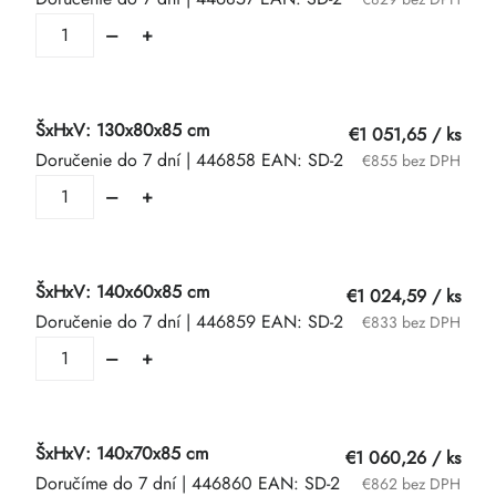
ŠxHxV: 130x80x85 cm
€1 051,65
/ ks
Doručenie do 7 dní
| 446858
EAN:
SD-2
€855 bez DPH
ŠxHxV: 140x60x85 cm
€1 024,59
/ ks
Doručenie do 7 dní
| 446859
EAN:
SD-2
€833 bez DPH
ŠxHxV: 140x70x85 cm
€1 060,26
/ ks
Doručíme do 7 dní
| 446860
EAN:
SD-2
€862 bez DPH