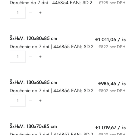
Doručíme do 7 dní
| 446854
EAN:
SD-2
€798 bez DPH
ŠxHxV: 120x80x85 cm
€1 011,06
/ ks
Doručenie do 7 dní
| 446855
EAN:
SD-2
€822 bez DPH
ŠxHxV: 130x60x85 cm
€986,46
/ ks
Doručenie do 7 dní
| 446856
EAN:
SD-2
€802 bez DPH
ŠxHxV: 130x70x85 cm
€1 019,67
/ ks
Doručenie do 7 dní
| 446857
EAN:
SD-2
€829 bez DPH