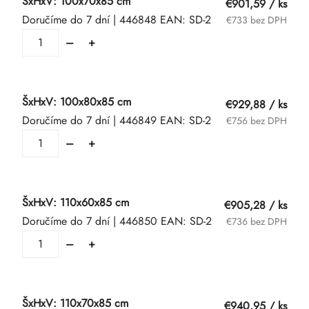
ŠxHxV: 100x70x85 cm
€901,59
/ ks
Doručíme do 7 dní
| 446848
EAN:
SD-2
€733 bez DPH
ŠxHxV: 100x80x85 cm
€929,88
/ ks
Doručíme do 7 dní
| 446849
EAN:
SD-2
€756 bez DPH
ŠxHxV: 110x60x85 cm
€905,28
/ ks
Doručíme do 7 dní
| 446850
EAN:
SD-2
€736 bez DPH
ŠxHxV: 110x70x85 cm
€940,95
/ ks