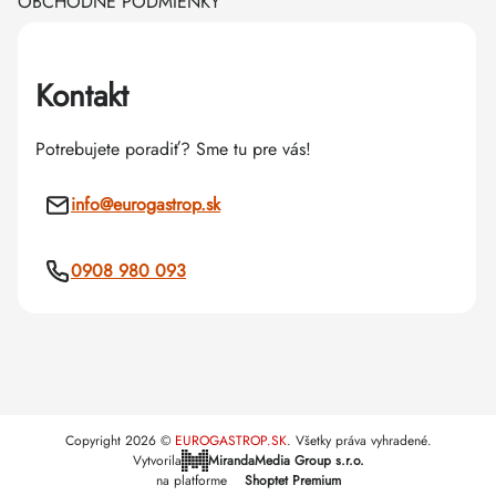
OBCHODNÉ PODMIENKY
Kontakt
Potrebujete poradiť? Sme tu pre vás!
info
@
eurogastrop.sk
0908 980 093
Copyright 2026
EUROGASTROP.SK
. Všetky práva vyhradené.
Vytvorila
MirandaMedia Group s.r.o.
na platforme
Shoptet Premium