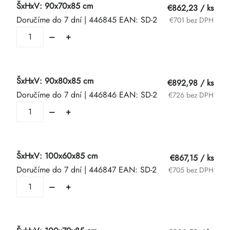
ŠxHxV: 90x70x85 cm
€862,23
/ ks
Doručíme do 7 dní
| 446845
EAN:
SD-2
€701 bez DPH
ŠxHxV: 90x80x85 cm
€892,98
/ ks
Doručíme do 7 dní
| 446846
EAN:
SD-2
€726 bez DPH
ŠxHxV: 100x60x85 cm
€867,15
/ ks
Doručíme do 7 dní
| 446847
EAN:
SD-2
€705 bez DPH