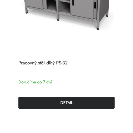
Pracovný stôl dlhý PS-32
Doručíme do 7 dní
DETAIL