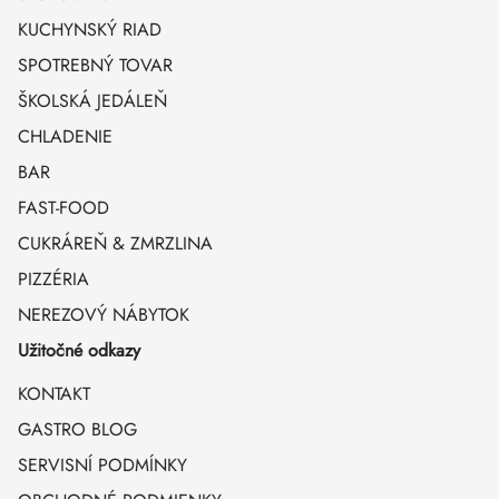
KUCHYNSKÝ RIAD
SPOTREBNÝ TOVAR
ŠKOLSKÁ JEDÁLEŇ
CHLADENIE
BAR
FAST-FOOD
CUKRÁREŇ & ZMRZLINA
PIZZÉRIA
NEREZOVÝ NÁBYTOK
Užitočné odkazy
KONTAKT
GASTRO BLOG
SERVISNÍ PODMÍNKY