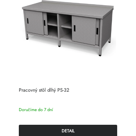
Pracovný stôl dlhý PS-32
Doručíme do 7 dní
DETAIL