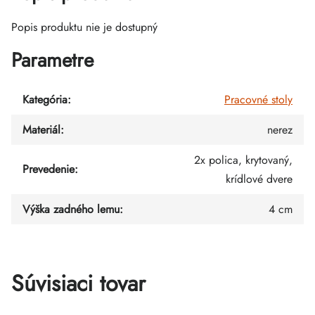
Popis produktu nie je dostupný
Parametre
Kategória
:
Pracovné stoly
Materiál
:
nerez
2x polica, krytovaný,
Prevedenie
:
krídlové dvere
Výška zadného lemu
:
4 cm
Súvisiaci tovar