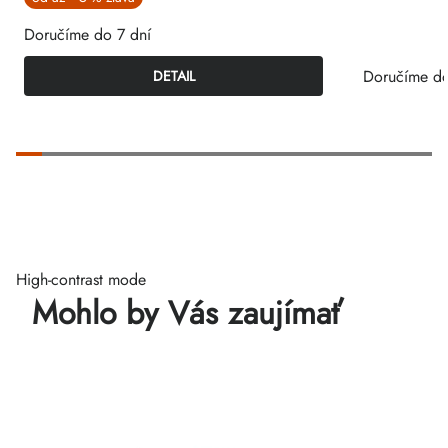
Doručíme do 7 dní
Doručíme do
DETAIL
High-contrast mode
Mohlo by Vás zaujímať