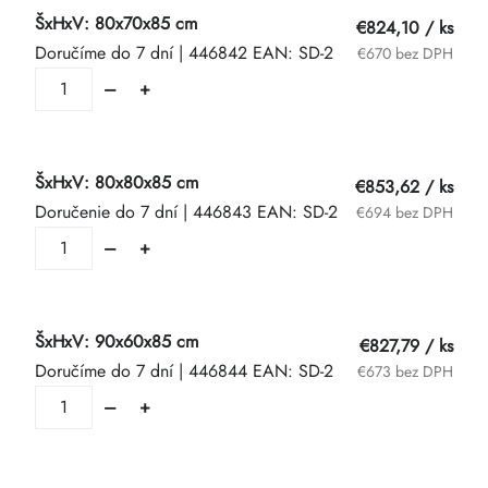
ŠxHxV: 80x70x85 cm
€824,10
/ ks
Doručíme do 7 dní
| 446842
EAN:
SD-2
€670 bez DPH
ŠxHxV: 80x80x85 cm
€853,62
/ ks
Doručenie do 7 dní
| 446843
EAN:
SD-2
€694 bez DPH
ŠxHxV: 90x60x85 cm
€827,79
/ ks
Doručíme do 7 dní
| 446844
EAN:
SD-2
€673 bez DPH