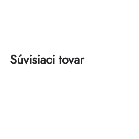
Súvisiaci tovar