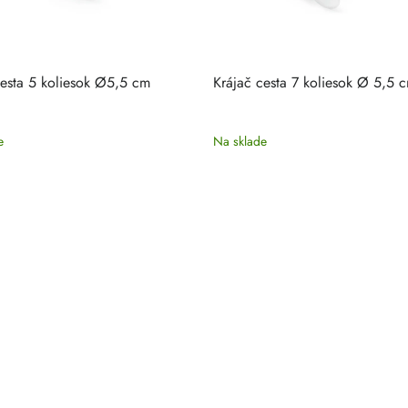
cesta 5 koliesok Ø5,5 cm
Krájač cesta 7 koliesok Ø 5,5 
e
Na sklade