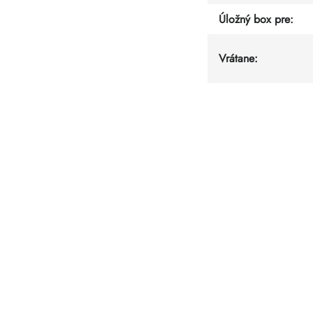
Úložný box pre
:
Vrátane
: