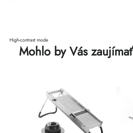
High-contrast mode
Mohlo by Vás zaujíma