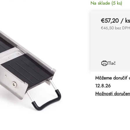
Na sklade
(5 ks)
€57,20
/ ks
€46,50 bez DP
Tlač
Môžeme doručiť 
12.8.26
Možnosti doručen