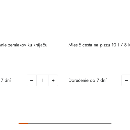
anie zemiakov ku krájaču
Miesič cesta na pizzu 10 l / 8 
7 dní
Doručenie do 7 dní