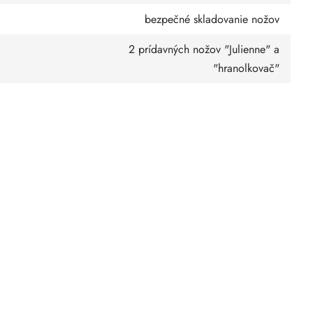
bezpečné skladovanie nožov
2 prídavných nožov "Julienne" a
"hranolkovač"