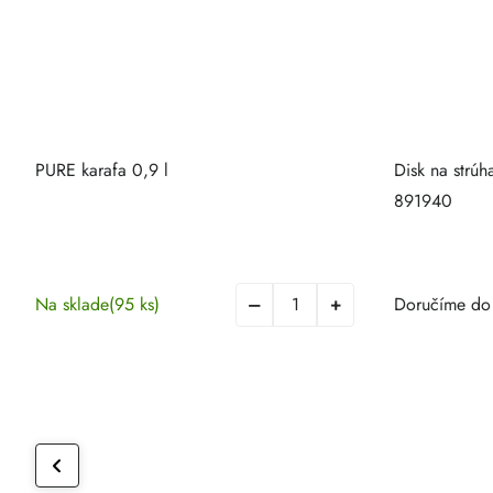
PURE karafa 0,9 l
Disk na strúh
891940
Na sklade
(95 ks)
Doručíme do 