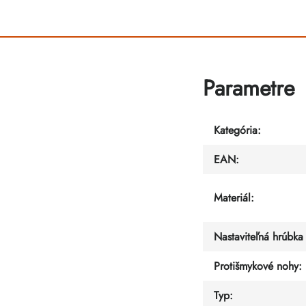
Parametre
Kategória
:
EAN
:
Materiál
:
Nastaviteľná hrúbka
Protišmykové nohy
:
Typ
: