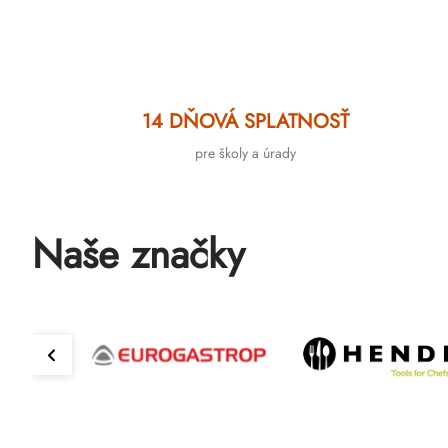
14 DŇOVÁ SPLATNOSŤ
pre školy a úrady
Naše značky