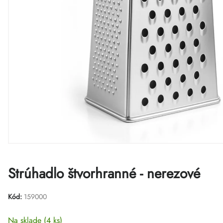
Strúhadlo štvorhranné - nerezové
Kód:
159000
Na sklade
(4 ks)