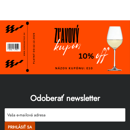
Odoberať newsletter
PRIHLÁSIŤ SA