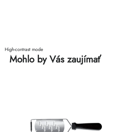
High-contrast mode
Mohlo by Vás zaujímať