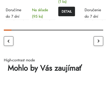
(1 ks)
Doručíme
Na sklade
Doručenie
DETAIL
do 7 dní
(95 ks)
do 7 dní
High-contrast mode
Mohlo by Vás zaujímať