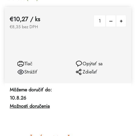
€10,27
/ ks
€8,35 bez DPH
Tlač
Opýtať sa
Strážiť
Zdieľať
Môžeme doručiť do:
10.8.26
Možnosti doručenia