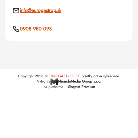
info
@
eurogastrop.sk
0908 980 093
Copyright 2026
EUROGASTROP.SK
. Všetky práva vyhradené.
Vytvorila
MirandaMedia Group s.r.o.
na platforme
Shoptet Premium