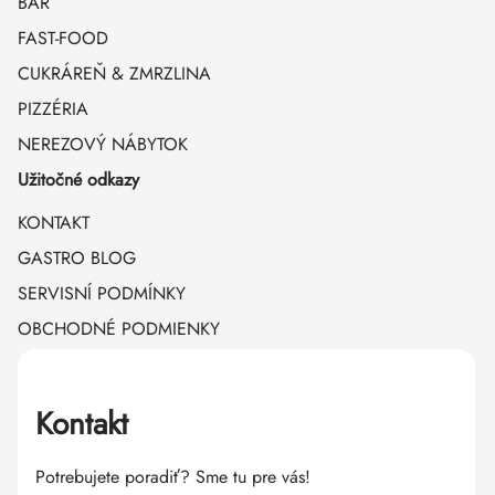
BAR
FAST-FOOD
CUKRÁREŇ & ZMRZLINA
PIZZÉRIA
NEREZOVÝ NÁBYTOK
Užitočné odkazy
KONTAKT
GASTRO BLOG
SERVISNÍ PODMÍNKY
OBCHODNÉ PODMIENKY
Kontakt
Potrebujete poradiť? Sme tu pre vás!