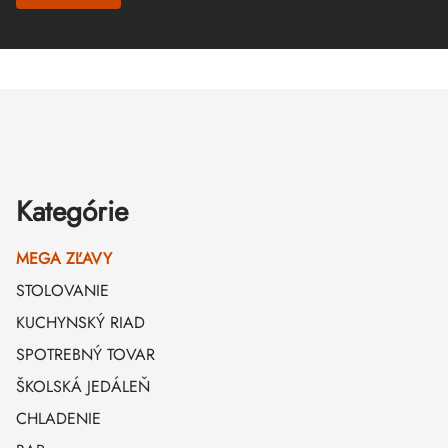
Zápätie
Kategórie
MEGA ZĽAVY
STOLOVANIE
KUCHYNSKÝ RIAD
SPOTREBNÝ TOVAR
ŠKOLSKÁ JEDÁLEŇ
CHLADENIE