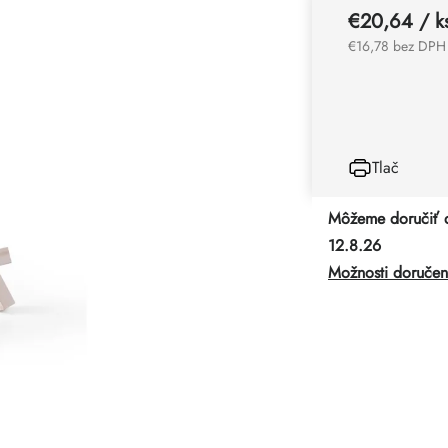
€20,64
/ k
€16,78 bez DPH
Tlač
Môžeme doručiť 
12.8.26
Možnosti doručen