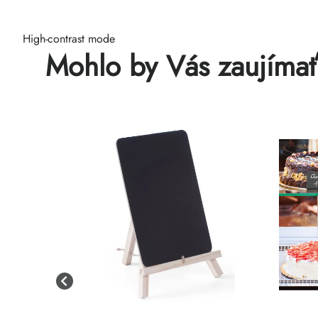
High-contrast mode
Mohlo by Vás zaujíma