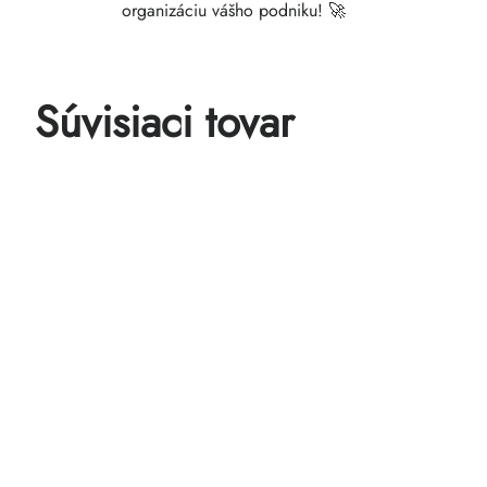
organizáciu vášho podniku! 🚀
Súvisiaci tovar