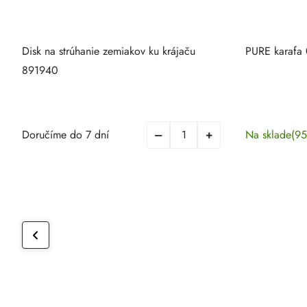
Disk na strúhanie zemiakov ku krájaču
PURE karafa 
891940
Doručíme do 7 dní
Na sklade
(95