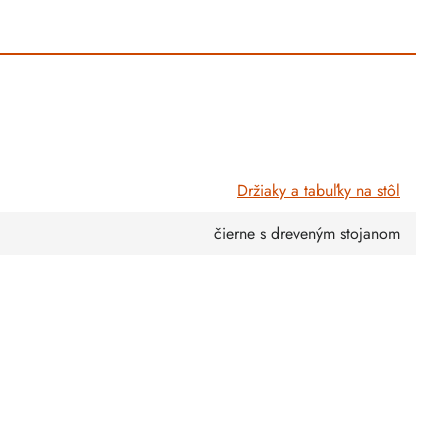
Držiaky a tabuľky na stôl
čierne s dreveným stojanom