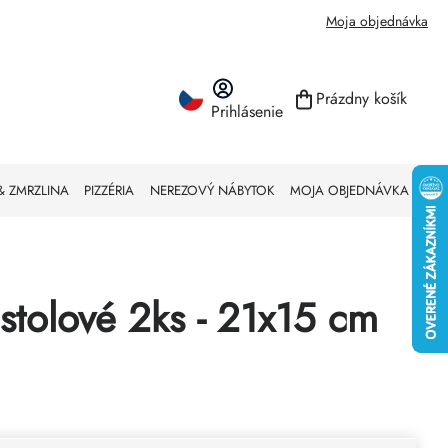
Moja objednávka
Prázdny košík
Prihlásenie
NÁKUPNÝ KO
& ZMRZLINA
PIZZÉRIA
NEREZOVÝ NÁBYTOK
MOJA OBJEDNÁVKA
 stolové 2ks - 21x15 cm