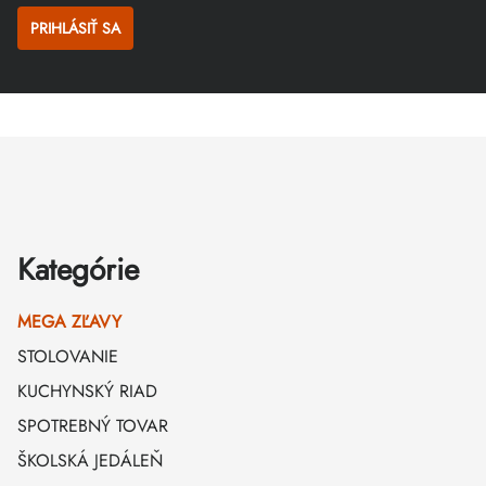
PRIHLÁSIŤ SA
Zápätie
Kategórie
MEGA ZĽAVY
STOLOVANIE
KUCHYNSKÝ RIAD
SPOTREBNÝ TOVAR
ŠKOLSKÁ JEDÁLEŇ