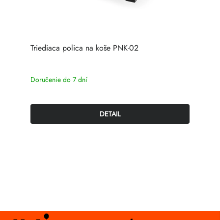
Triediaca polica na koše PNK-02
Doručenie do 7 dní
DETAIL