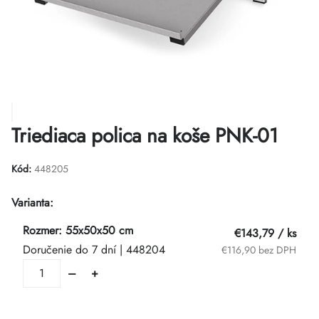
Triediaca polica na koše PNK-01
Kód:
448205
Varianta:
Rozmer: 55x50x50 cm
€143,79
/ ks
Doručenie do 7 dní
| 448204
€116,90 bez DPH