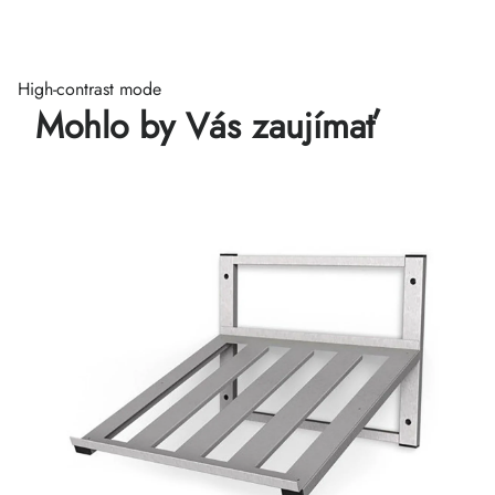
High-contrast mode
Mohlo by Vás zaujímať