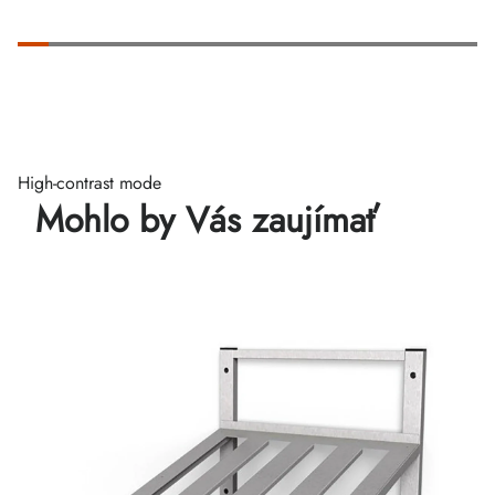
High-contrast mode
Mohlo by Vás zaujímať