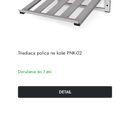
Triediaca polica na koše PNK-02
Doručenie do 7 dní
DETAIL