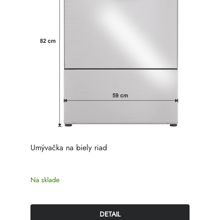
Umývačka na biely riad
Na sklade
DETAIL