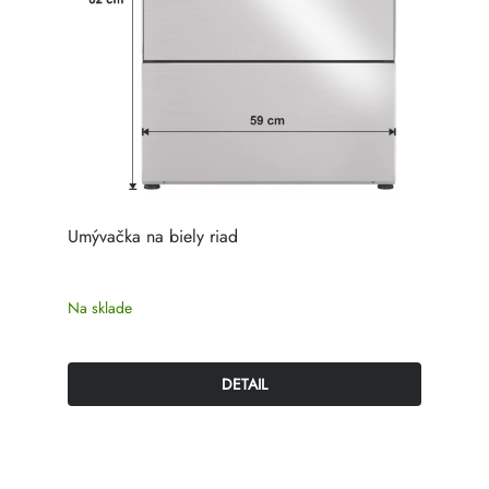
Umývačka na biely riad
Na sklade
DETAIL