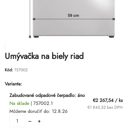
Umývačka na biely riad
Kód:
757002
Varianta:
Zabudované odpadové čerpadlo: áno
€2 267,54
/ ks
Na sklade
| 757002.1
€1 843,52 bez DPH
Môžeme doručiť do:
12.8.26