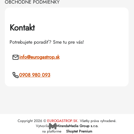
OBCHODNÉ PODMIENKY
Kontakt
Potrebujete poradiť? Sme tu pre vás!
info
@
eurogastrop.sk
0908 980 093
Copyright 2026
EUROGASTROP.SK
. Všetky práva vyhradené.
Vytvorila
MirandaMedia Group s.r.o.
na platforme
Shoptet Premium