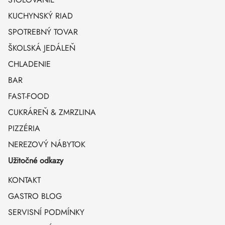
KUCHYNSKÝ RIAD
SPOTREBNÝ TOVAR
ŠKOLSKÁ JEDÁLEŇ
CHLADENIE
BAR
FAST-FOOD
CUKRÁREŇ & ZMRZLINA
PIZZÉRIA
NEREZOVÝ NÁBYTOK
Užitočné odkazy
KONTAKT
GASTRO BLOG
SERVISNÍ PODMÍNKY