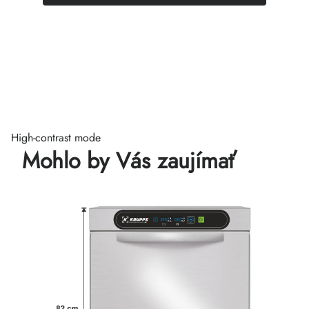
High-contrast mode
Mohlo by Vás zaujímať