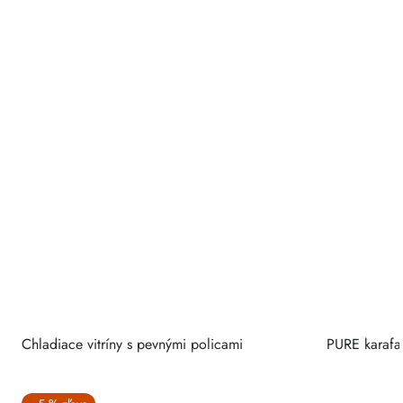
Chladiace vitríny s pevnými policami
PURE karafa