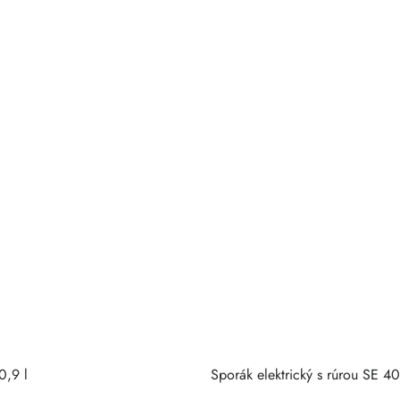
0,9 l
Sporák elektrický s rúrou SE 4