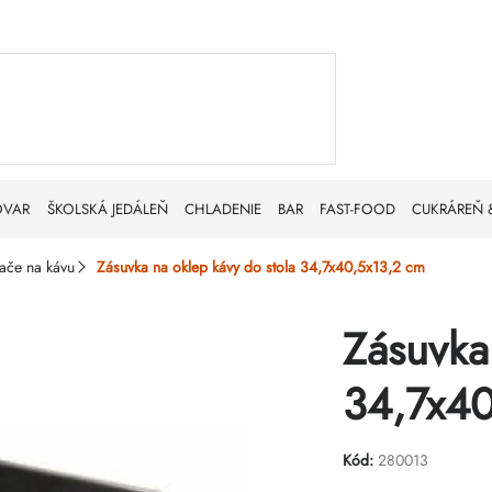
OVAR
ŠKOLSKÁ JEDÁLEŇ
CHLADENIE
BAR
FAST-FOOD
CUKRÁREŇ 
ače na kávu
Zásuvka na oklep kávy do stola 34,7x40,5x13,2 cm
Zásuvka
34,7x40
Kód:
280013