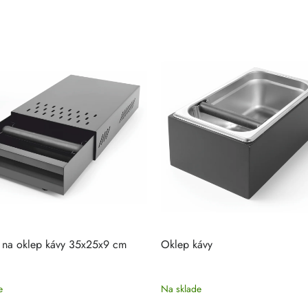
 na oklep kávy 35x25x9 cm
Oklep kávy
e
Na sklade