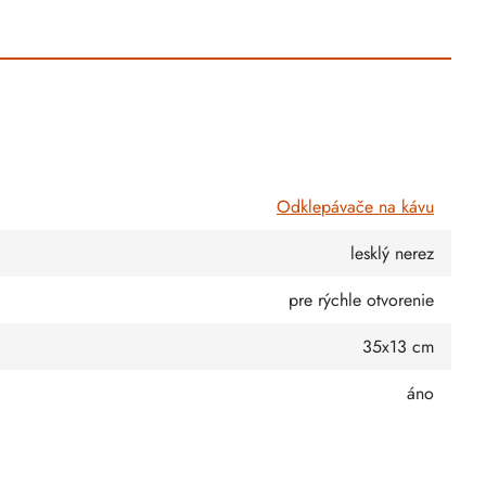
Odklepávače na kávu
lesklý nerez
pre rýchle otvorenie
35x13 cm
áno