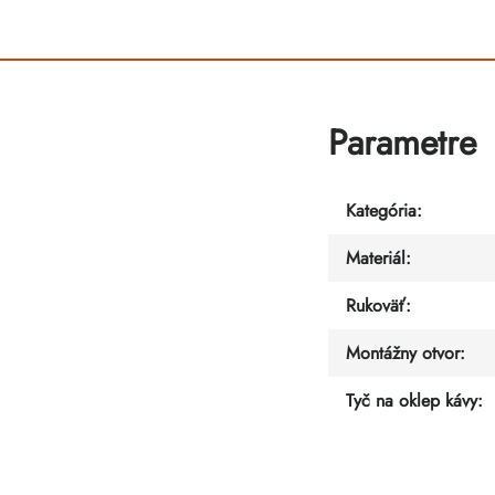
Parametre
Kategória
:
Materiál
:
Rukoväť
:
Montážny otvor
:
Tyč na oklep kávy
: