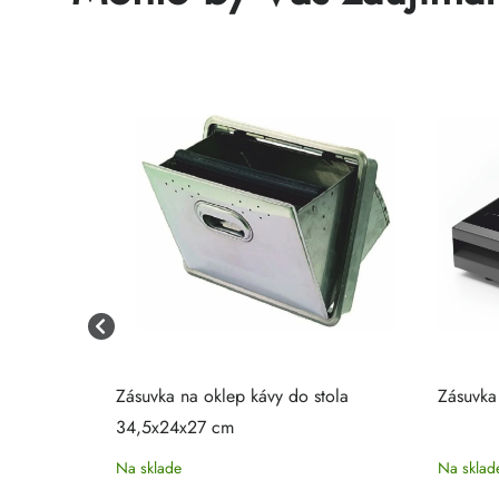
o a vodu 240
Zásuvka na oklep kávy do stola
Zásuvka
34,5x24x27 cm
Na sklade
Na sklad