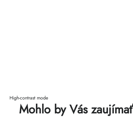
High-contrast mode
Mohlo by Vás zaujíma