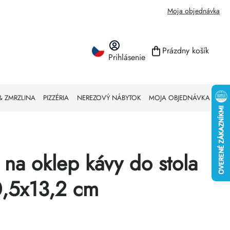
Moja objednávka
Prázdny košík
Prihlásenie
NÁKUPNÝ KO
& ZMRZLINA
PIZZÉRIA
NEREZOVÝ NÁBYTOK
MOJA OBJEDNÁVKA
 na oklep kávy do stola
,5x13,2 cm