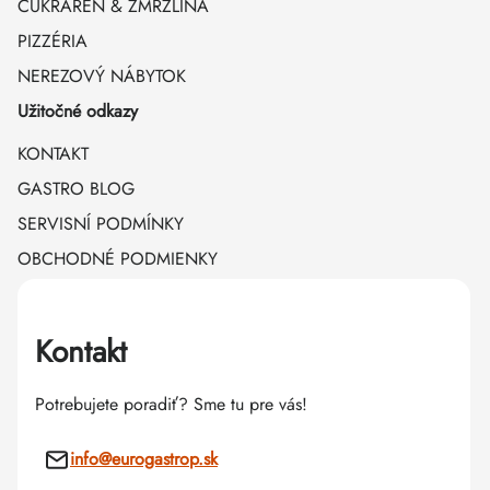
CUKRÁREŇ & ZMRZLINA
PIZZÉRIA
NEREZOVÝ NÁBYTOK
Užitočné odkazy
KONTAKT
GASTRO BLOG
SERVISNÍ PODMÍNKY
OBCHODNÉ PODMIENKY
Kontakt
Potrebujete poradiť? Sme tu pre vás!
info
@
eurogastrop.sk