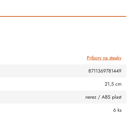
Príbory na steaky
8711369781449
21,5 cm
nerez / ABS plast
6 ks