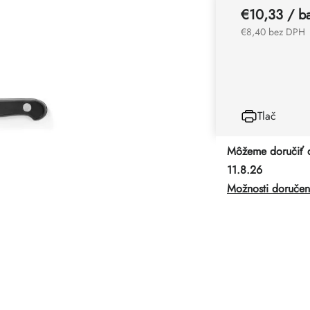
€10,33
/ ba
€8,40 bez DPH
Tlač
Môžeme doručiť 
11.8.26
Možnosti doručen