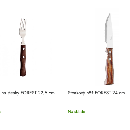
a na steaky FOREST 22,5 cm
Steakový nôž FOREST 24 cm
e
Na sklade