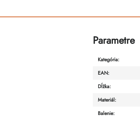
Parametre
Kategória
:
EAN
:
Dĺžka
:
Materiál
:
Balenie
: