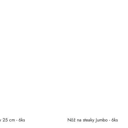
y 25 cm - 6ks
Nôž na steaky Jumbo - 6ks