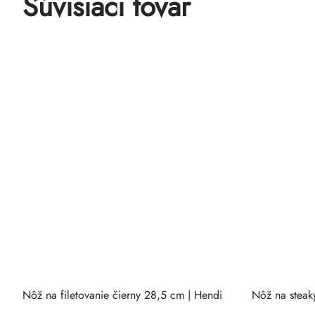
Súvisiaci tovar
Nôž na filetovanie čierny 28,5 cm | Hendi
Nôž na steak