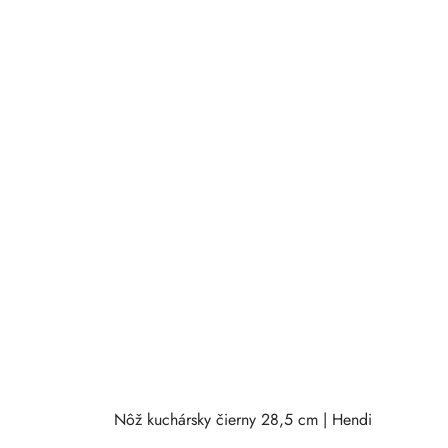
Nôž kuchársky čierny 28,5 cm | Hendi
N