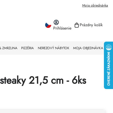
Moja objednávka
Prázdny košík
Prihlásenie
NÁKUPNÝ KO
& ZMRZLINA
PIZZÉRIA
NEREZOVÝ NÁBYTOK
MOJA OBJEDNÁVKA
steaky 21,5 cm - 6ks