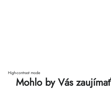
High-contrast mode
Mohlo by Vás zaujíma