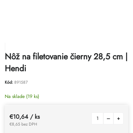
Nôž na filetovanie čierny 28,5 cm |
Hendi
Kód:
891587
Na sklade
(19 ks)
€10,64
/ ks
€8,65 bez DPH