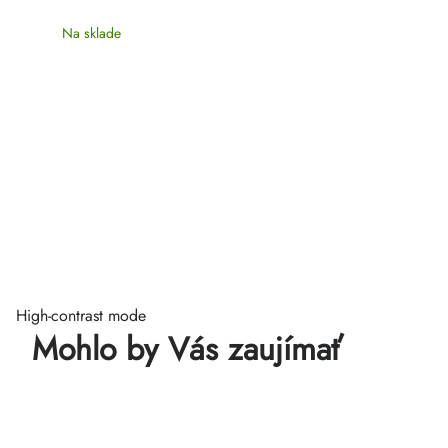
Na sklade
High-contrast mode
Mohlo by Vás zaujímať