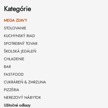
Kategórie
MEGA ZĽAVY
STOLOVANIE
KUCHYNSKÝ RIAD
SPOTREBNÝ TOVAR
ŠKOLSKÁ JEDÁLEŇ
CHLADENIE
BAR
FAST-FOOD
CUKRÁREŇ & ZMRZLINA
PIZZÉRIA
NEREZOVÝ NÁBYTOK
Užitočné odkazy