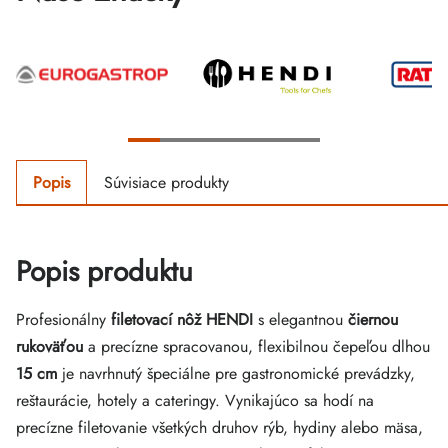
Popis
Súvisiace produkty
Popis produktu
Profesionálny
filetovací nôž HENDI
s elegantnou
čiernou
rukoväťou
a precízne spracovanou, flexibilnou čepeľou dlhou
15 cm
je navrhnutý špeciálne pre gastronomické prevádzky,
reštaurácie, hotely a cateringy. Vynikajúco sa hodí na
precízne filetovanie všetkých druhov rýb, hydiny alebo mäsa,