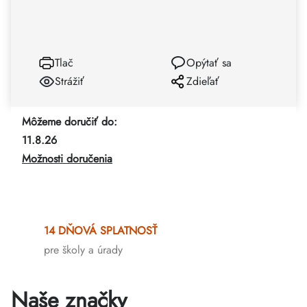
Tlač
Opýtať sa
Strážiť
Zdieľať
Môžeme doručiť do:
11.8.26
Možnosti doručenia
14 DŇOVÁ SPLATNOSŤ
pre školy a úrady
Naše značky