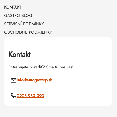
KONTAKT
GASTRO BLOG
SERVISNÍ PODMÍNKY
OBCHODNÉ PODMIENKY
Kontakt
Potrebujete poradiť? Sme tu pre vás!
info
@
eurogastrop.sk
0908 980 093