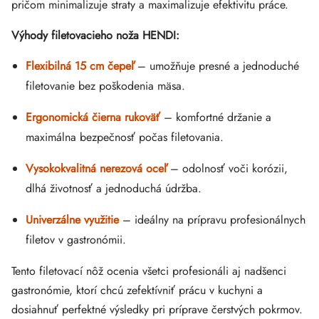
pričom minimalizuje straty a maximalizuje efektivitu práce.
Výhody filetovacieho noža HENDI:
Flexibilná 15 cm čepeľ
– umožňuje presné a jednoduché
filetovanie bez poškodenia mäsa.
Ergonomická čierna rukoväť
– komfortné držanie a
maximálna bezpečnosť počas filetovania.
Vysokokvalitná nerezová oceľ
– odolnosť voči korózii,
dlhá životnosť a jednoduchá údržba.
Univerzálne využitie
– ideálny na prípravu profesionálnych
filetov v gastronómii.
Tento filetovací nôž ocenia všetci profesionáli aj nadšenci
gastronómie, ktorí chcú zefektívniť prácu v kuchyni a
dosiahnuť perfektné výsledky pri príprave čerstvých pokrmov.