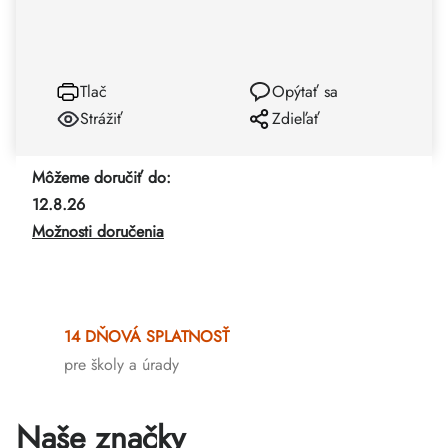
Tlač
Opýtať sa
Strážiť
Zdieľať
Môžeme doručiť do:
12.8.26
Možnosti doručenia
14 DŇOVÁ SPLATNOSŤ
pre školy a úrady
Naše značky