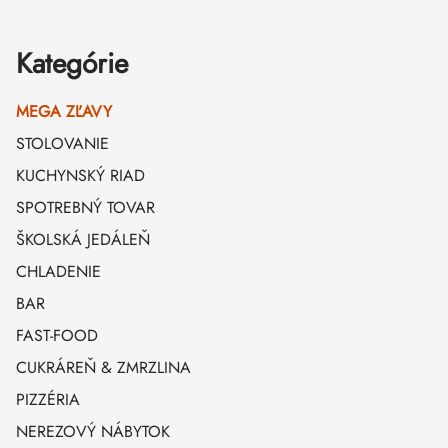
Kategórie
MEGA ZĽAVY
STOLOVANIE
KUCHYNSKÝ RIAD
SPOTREBNÝ TOVAR
ŠKOLSKÁ JEDÁLEŇ
CHLADENIE
BAR
FAST-FOOD
CUKRÁREŇ & ZMRZLINA
PIZZÉRIA
NEREZOVÝ NÁBYTOK