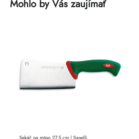
Mohlo by Vás zaujímať
Sekáč na mäso 27,5 cm | Sanelli