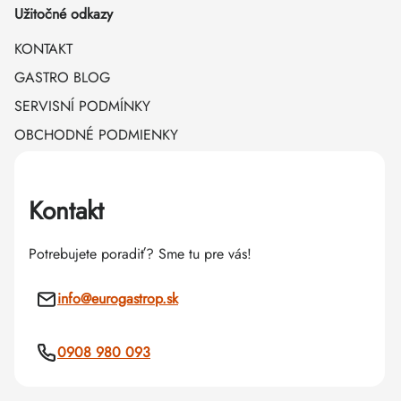
Užitočné odkazy
KONTAKT
GASTRO BLOG
SERVISNÍ PODMÍNKY
OBCHODNÉ PODMIENKY
Kontakt
Potrebujete poradiť? Sme tu pre vás!
info
@
eurogastrop.sk
0908 980 093