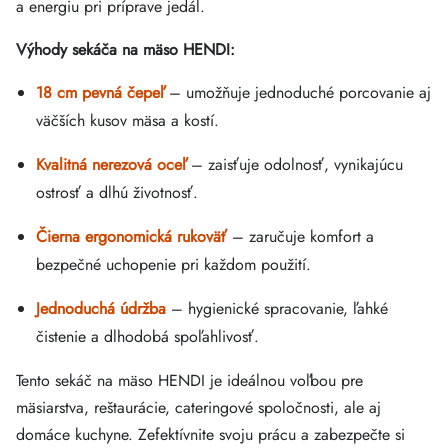
a energiu pri príprave jedál.
Výhody sekáča na mäso HENDI:
18 cm pevná čepeľ
– umožňuje jednoduché porcovanie aj
väčších kusov mäsa a kostí.
Kvalitná nerezová oceľ
– zaisťuje odolnosť, vynikajúcu
ostrosť a dlhú životnosť.
Čierna ergonomická rukoväť
– zaručuje komfort a
bezpečné uchopenie pri každom použití.
Jednoduchá údržba
– hygienické spracovanie, ľahké
čistenie a dlhodobá spoľahlivosť.
Tento sekáč na mäso HENDI je ideálnou voľbou pre
mäsiarstva, reštaurácie, cateringové spoločnosti, ale aj
domáce kuchyne. Zefektívnite svoju prácu a zabezpečte si