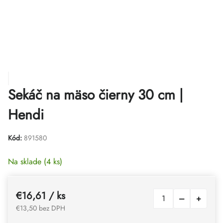
Sekáč na mäso čierny 30 cm |
Hendi
Kód:
891580
Na sklade
(4 ks)
€16,61
/ ks
€13,50 bez DPH