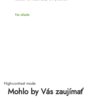
Na sklade
High-contrast mode
Mohlo by Vás zaujímať