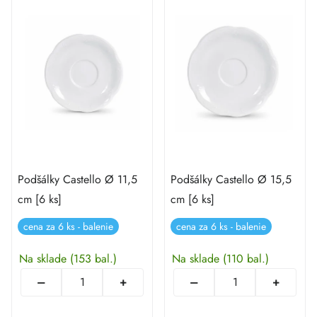
Podšálky Castello Ø 11,5
Podšálky Castello Ø 15,5
cm [6 ks]
cm [6 ks]
cena za 6 ks - balenie
cena za 6 ks - balenie
Na sklade
(153 bal.)
Na sklade
(110 bal.)