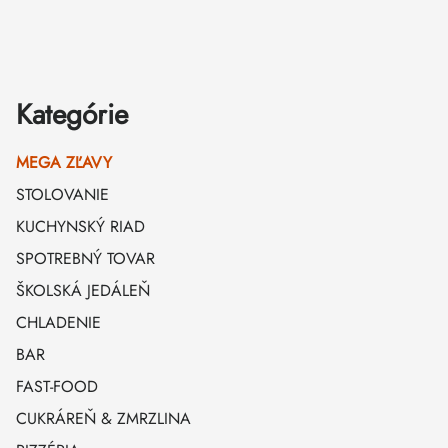
Zápätie
Kategórie
MEGA ZĽAVY
STOLOVANIE
KUCHYNSKÝ RIAD
SPOTREBNÝ TOVAR
ŠKOLSKÁ JEDÁLEŇ
CHLADENIE
BAR
FAST-FOOD
CUKRÁREŇ & ZMRZLINA