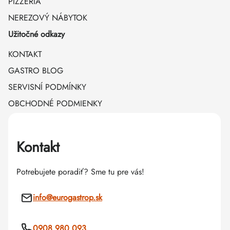
PIZZÉRIA
NEREZOVÝ NÁBYTOK
Užitočné odkazy
KONTAKT
GASTRO BLOG
SERVISNÍ PODMÍNKY
OBCHODNÉ PODMIENKY
Kontakt
Potrebujete poradiť? Sme tu pre vás!
info
@
eurogastrop.sk
0908 980 093