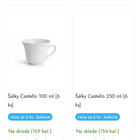
Šálky Castello 100 ml [6
Šálky Castello 250 ml [6
ks]
ks]
cena za 6 ks - balenie
cena za 6 ks - balenie
Na sklade
(169 bal.)
Na sklade
(154 bal.)