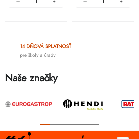
Ovládacie
prvky
14 DŇOVÁ SPLATNOSŤ
výpisu
pre školy a úrady
Naše značky