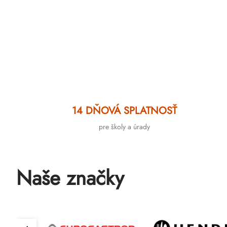
výpis
14 DŇOVÁ SPLATNOSŤ
pre školy a úrady
Naše značky