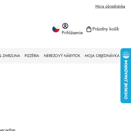
Moja objednávka
Prázdny košík
Prihlásenie
NÁKUPNÝ KO
& ZMRZLINA
PIZZÉRIA
NEREZOVÝ NÁBYTOK
MOJA OBJEDNÁVKA
becedne