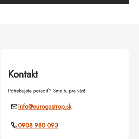
Kontakt
Potrebujete poradiť? Sme tu pre vás!
info
@
eurogastrop.sk
0908 980 093