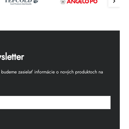
letter
m budeme zasielať informácie o nových produktoch na