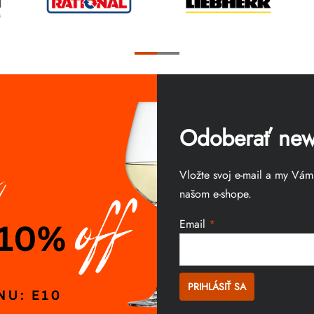
Odoberať news
Vložte svoj e-mail a my Vá
našom e-shope.
Email
PRIHLÁSIŤ SA