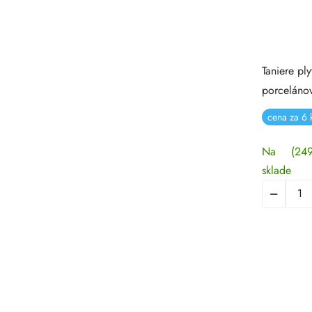
Taniere p
porceláno
cena za 6 k
Na
(249
sklade
Ovlá
prvky