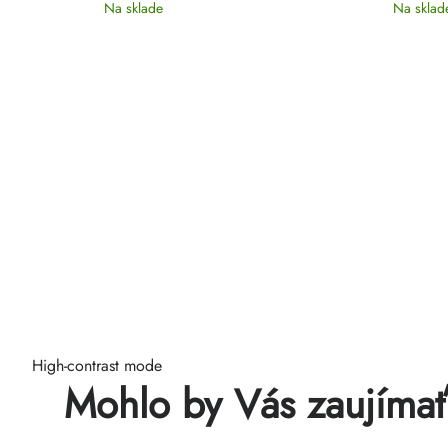
Na sklade
Na sklad
High-contrast mode
Mohlo by Vás zaujíma