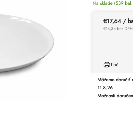
Na sklade
(539 bal.
€17,64
/ ba
€14,34 bez DPH
Tlač
Môžeme doručiť 
11.8.26
Možnosti doručen