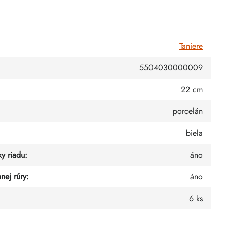
Taniere
5504030000009
22 cm
porcelán
biela
y riadu
:
áno
nej rúry
:
áno
6 ks