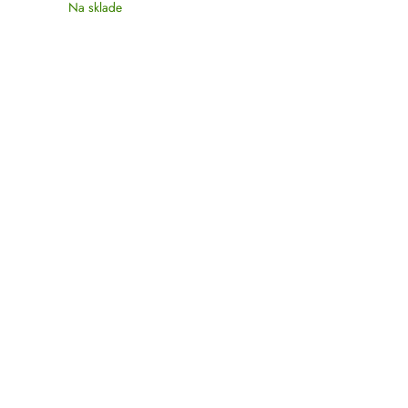
Na sklade
Na sklade