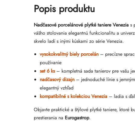
Popis produktu
Nadčasové porcelánové plytké taniere Venezia
s 
vášho stolovania elegantnú funkcionalitu a univerzá
skvelo ladí s inými kúskami zo série Venezia.
vysokokvalitný biely porcelán
– precízne sprac
používanie
set 6 ks
– kompletná sada tanierov pre vašu je
nadčasový dizajn
– jednoduché línie s jemným
elegantný vzhľad
kompatibilné s kolekciou Venezia
– ladia s ďal
Objavte praktické a štýlové plytké taniere, ktoré
prestierania na
Eurogastrop
.