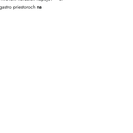
gastro priestoroch
na