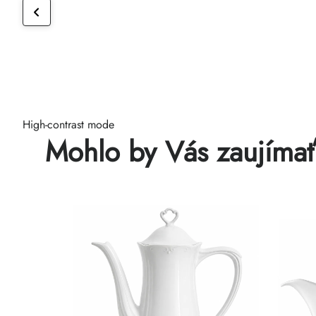
High-contrast mode
Mohlo by Vás zaujíma