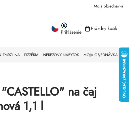
Moja objednávka
Prázdny košík
Prihlásenie
NÁKUPNÝ KO
& ZMRZLINA
PIZZÉRIA
NEREZOVÝ NÁBYTOK
MOJA OBJEDNÁVKA
 "CASTELLO" na čaj
ová 1,1 l