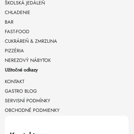
ŠKOLSKÁ JEDÁLEŇ
CHLADENIE
BAR
FAST-FOOD
CUKRÁREŇ & ZMRZLINA
PIZZÉRIA
NEREZOVÝ NÁBYTOK
Užitočné odkazy
KONTAKT
GASTRO BLOG
SERVISNÍ PODMÍNKY
OBCHODNÉ PODMIENKY