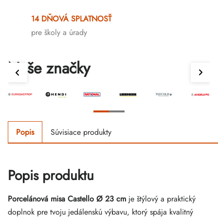
14 DŇOVÁ SPLATNOSŤ
pre školy a úrady
Naše značky
Popis
Súvisiace produkty
Popis produktu
Porcelánová misa Castello Ø 23 cm
je štýlový a praktický
doplnok pre tvoju jedálenskú výbavu, ktorý spája kvalitný