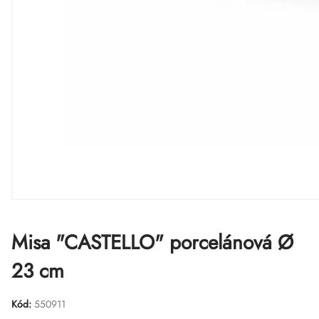
Misa "CASTELLO" porcelánová Ø
23 cm
Kód:
550911