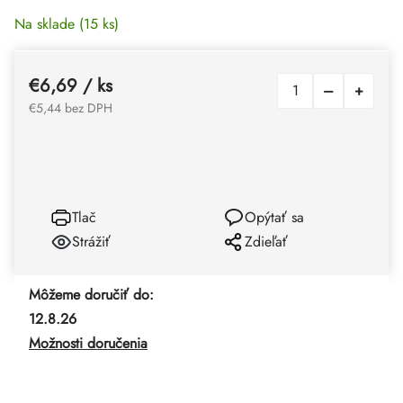
Na sklade
(15 ks)
€6,69
/ ks
€5,44 bez DPH
Tlač
Opýtať sa
Strážiť
Zdieľať
Môžeme doručiť do:
12.8.26
Možnosti doručenia