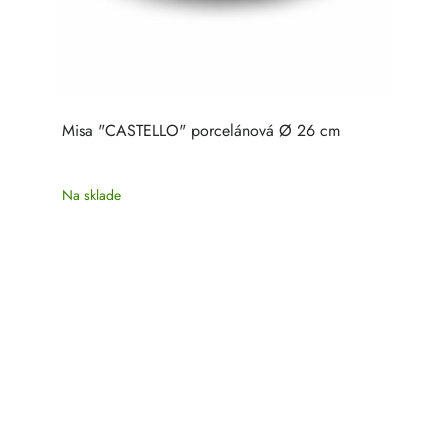
Misa "CASTELLO" porcelánová Ø 26 cm
Na sklade