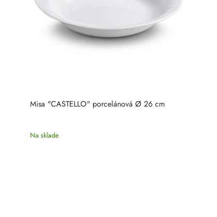
Misa "CASTELLO" porcelánová Ø 26 cm
Na sklade