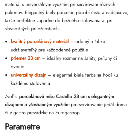
materiál s univerzálnym využitím pri servírovaní rôznych
pokrmov. Elegantný biely porcelán pôsobí čisto a nadčasovo,
takže perfektne zapadne do bežného stolovania aj pri
slávnostných príležitostiach.
kvalitný porcelánový materiál
– odolný a ľahko
udržiavateľný pre každodenné použitie
priemer 23 cm
– ideálny rozmer na šaláty, prílohy či
ovocie
univerzálny dizajn
– elegantná biela farba sa hodí ku
každému stolovaniu
Zvoľ si
porcelánovú mísu Castello 23 cm s elegantným
dizajnom a všestranným využitím
pre servírovanie jedál doma
či v gastro prevádzke na Eurogastrop.
Parametre