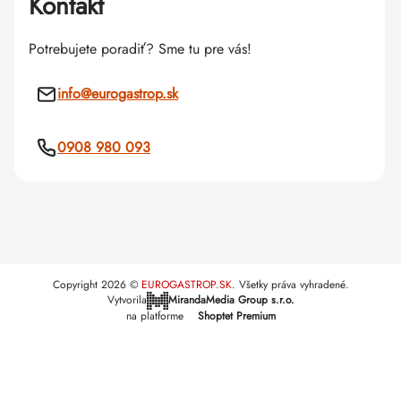
Kontakt
Potrebujete poradiť? Sme tu pre vás!
info
@
eurogastrop.sk
0908 980 093
Copyright 2026
EUROGASTROP.SK
. Všetky práva vyhradené.
Vytvorila
MirandaMedia Group s.r.o.
na platforme
Shoptet Premium