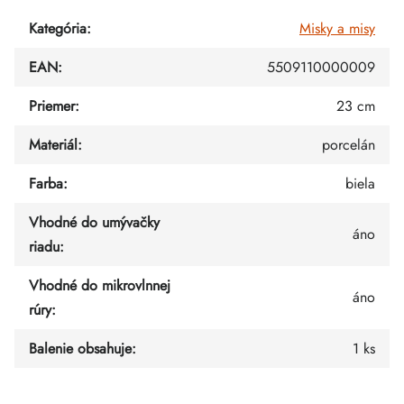
Kategória
:
Misky a misy
EAN
:
5509110000009
Priemer
:
23 cm
Materiál
:
porcelán
Farba
:
biela
Vhodné do umývačky
áno
riadu
:
Vhodné do mikrovlnnej
áno
rúry
:
Balenie obsahuje
:
1 ks